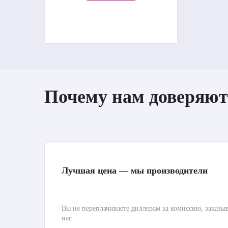
Почему нам доверяют
Лучшая цена — мы производители
Вы не переплачиваете диллерам за комиссию, заказы
нас.