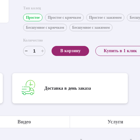
Тип колец
Простое
Простое с крючком
Простое с зажимом
Бесш
Бесшумное с крючком
Бесшумное с зажимом
Количество
В корзину
Купить в 1 клик
Доставка в день заказа
Видео
Услуги