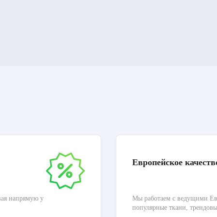
Европейское качеств
вая напрямую у
Мы работаем с ведущими Ев
популярные ткани, трендов