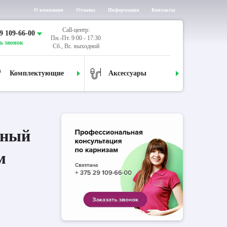
О компании
Отзывы
Информация
Контакты
Call-центр:
9 109-66-00
Пн.-Пт. 9:00 - 17:30
ь звонок
Сб., Вс. выходной
Комплектующие
Аксессуары
дный
м