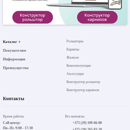
Рольшторы
Каталог
Карнизы
Покупателям
Жалюзи
Информация
Комплектующие
Преимущества
Аксессуары
Конструктор рольштор
Конструктор карнизов
Контакты
Время работы
Все контакты
Call-центр:
+375 (29) 109-66-00
Пн.-Пт. 9:00 - 17:30
+375 (29) 765-83-28