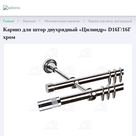
Главная
Карнизы
Металлические карнизы
Карниз для штор двухрядный 
Карниз для штор двухрядный «Цилиндр» D16Г/16Г
хром