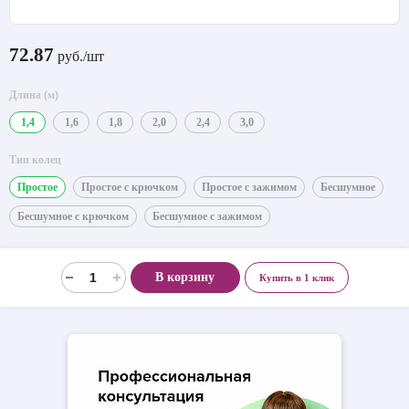
72.87
руб./шт
Длина (м)
1,4
1,6
1,8
2,0
2,4
3,0
Тип колец
Простое
Простое с крючком
Простое с зажимом
Бесшумное
Бесшумное с крючком
Бесшумное с зажимом
В корзину
Купить в 1 клик