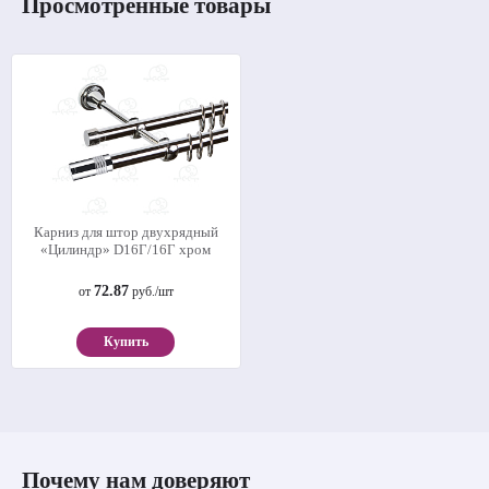
Просмотренные товары
Карниз для штор двухрядный
«Цилиндр» D16Г/16Г хром
72.87
от
руб./шт
Купить
Почему нам доверяют