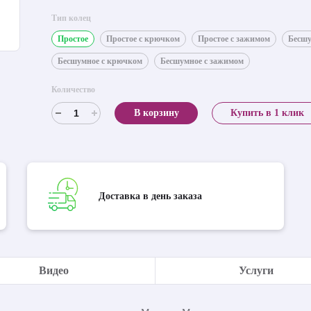
Тип колец
Простое
Простое с крючком
Простое с зажимом
Бесш
Бесшумное с крючком
Бесшумное с зажимом
Количество
В корзину
Купить в 1 клик
Доставка в день заказа
Видео
Услуги