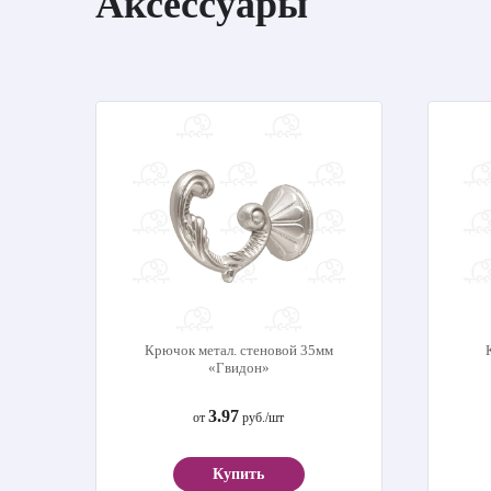
Аксессуары
Крючок метал. стеновой 35мм
«Гвидон»
3.97
от
руб./шт
Купить