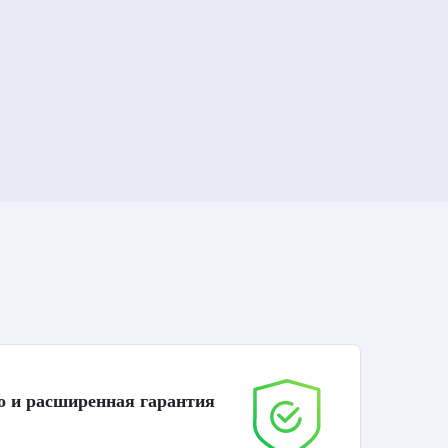
о и расширенная гарантия
До