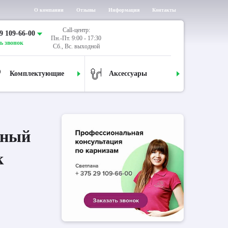
О компании
Отзывы
Информация
Контакты
Call-центр:
9 109-66-00
Пн.-Пт. 9:00 - 17:30
ь звонок
Сб., Вс. выходной
Комплектующие
Аксессуары
дный
к