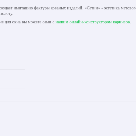
создает имитацию фактуры кованых изделий. «Сатин» - эстетика матово
золоту.
ие для окна вы можете сами с
нашим онлайн-конструктором карнизов
.