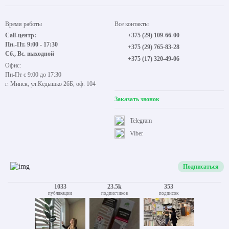
Время работы
Все контакты
Call-центр:
+375 (29) 109-66-00
Пн.-Пт. 9:00 - 17:30
+375 (29) 765-83-28
Сб., Вс. выходной
+375 (17) 320-49-06
Офис:
Пн-Пт с 9:00 до 17:30
г. Минск, ул.Кедышко 26Б, оф. 104
Заказать звонок
Telegram
Viber
Подписаться
1033
23.5k
353
публикации
подписчиков
подписок