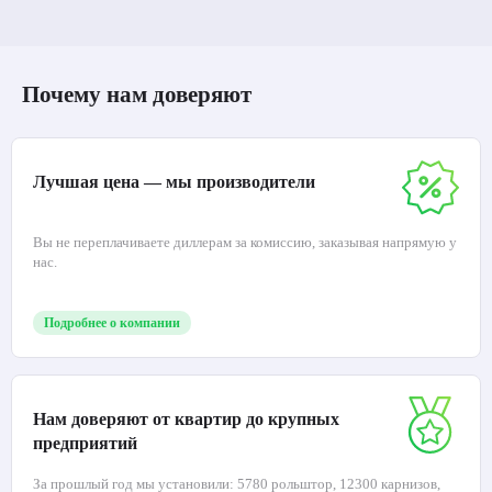
Почему нам доверяют
Лучшая цена — мы производители
Вы не переплачиваете диллерам за комиссию, заказывая напрямую у
нас.
Подробнее о компании
Нам доверяют от квартир до крупных
предприятий
За прошлый год мы установили: 5780 рольштор, 12300 карнизов,