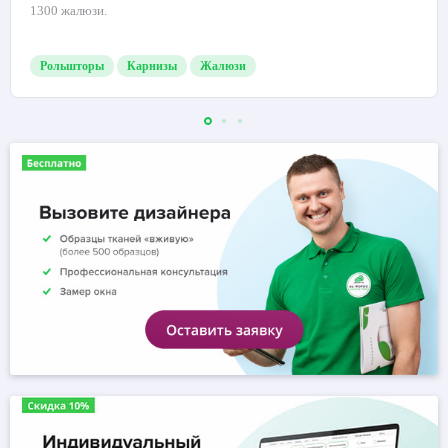
1300 жалюзи.
Рольшторы
Карнизы
Жалюзи