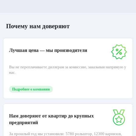
Почему нам доверяют
Лучшая цена — мы производители
Вы не переплачиваете диллерам за комиссию, заказывая напрямую у
нас.
Подробнее о компании
Нам доверяют от квартир до крупных
предприятий
За прошлый год мы установили: 5780 рольштор, 12300 карнизов,