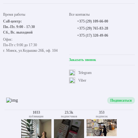
Время работы
Все контакты
Call-центр:
+375 (29) 109-66-00
Пн.-Пт. 9:00 - 17:30
+375 (29) 765-83-28
Сб., Вс. выходной
+375 (17) 320-49-06
Офис:
Пн-Пт с 9:00 до 17:30
г. Минск, ул.Кедышко 26Б, оф. 104
Заказать звонок
Telegram
Viber
Подписаться
1033
23.5k
353
публикации
подписчиков
подписок