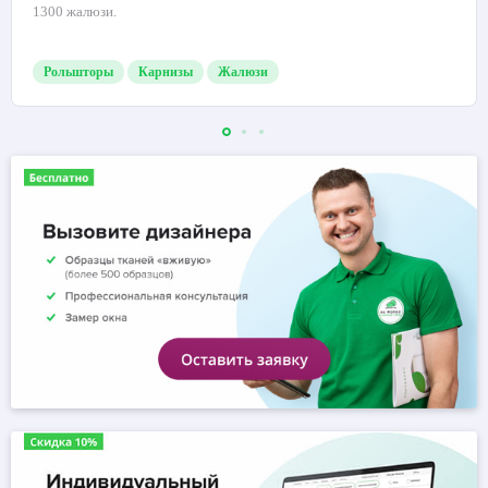
1300 жалюзи.
Рольшторы
Карнизы
Жалюзи