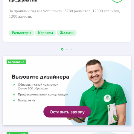
За прошлый год мы установили: 5780 рольштор, 12300 карнизов,
1300 жалюзи.
Рольшторы
Карнизы
Жалюзи