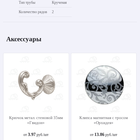
Тип трубы
Крученая
Количество рядов
2
Аксессуары
Крючок метал. стеновой 35мм
Клипса магнитная с тросом
«Гвидон»
«Орхидея»
3.97
13.86
от
руб./шт
от
руб./шт