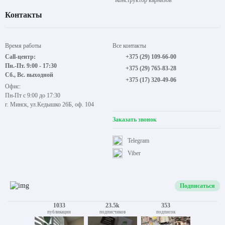
Конструктор карнизов
Контакты
Время работы
Все контакты
Call-центр:
+375 (29) 109-66-00
Пн.-Пт. 9:00 - 17:30
+375 (29) 765-83-28
Сб., Вс. выходной
+375 (17) 320-49-06
Офис:
Пн-Пт с 9:00 до 17:30
г. Минск, ул.Кедышко 26Б, оф. 104
Заказать звонок
Telegram
Viber
Подписаться
1033
23.5k
353
публикации
подписчиков
подписок