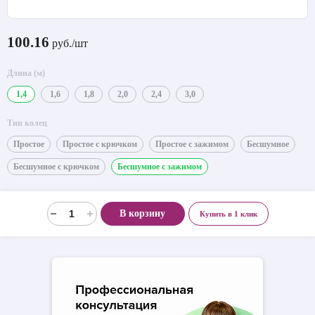
100.16
руб./шт
Длина (м)
1,4
1,6
1,8
2,0
2,4
3,0
Тип колец
Простое
Простое с крючком
Простое с зажимом
Бесшумное
Бесшумное с крючком
Бесшумное с зажимом
В корзину
Купить в 1 клик