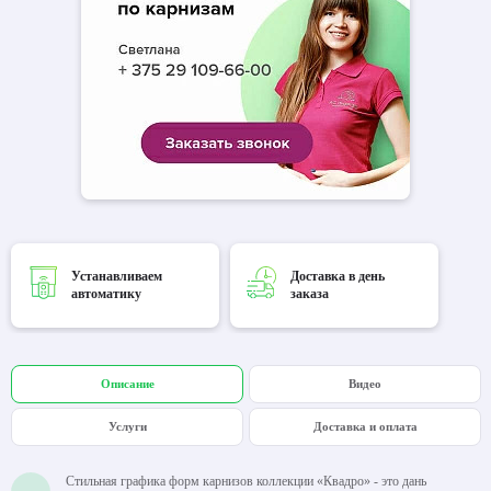
Устанавливаем
Доставка в день
автоматику
заказа
Описание
Видео
Услуги
Доставка и оплата
Стильная графика форм карнизов коллекции «Квадро» - это дань