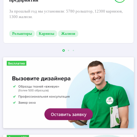
За прошлый год мы установили: 5780 рольштор, 12300 карнизов,
1300 жалюзи.
Рольшторы
Карнизы
Жалюзи