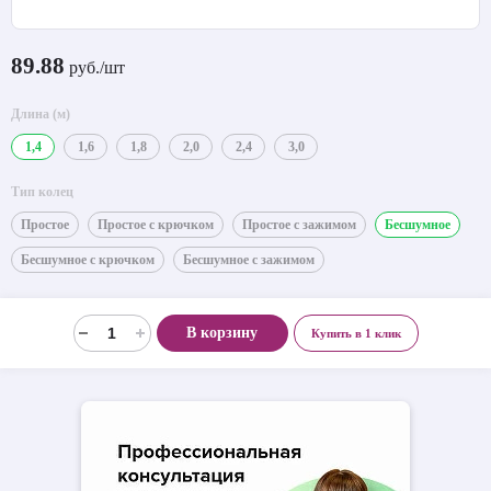
89.88
руб./шт
Длина (м)
1,4
1,6
1,8
2,0
2,4
3,0
Тип колец
Простое
Простое с крючком
Простое с зажимом
Бесшумное
Бесшумное с крючком
Бесшумное с зажимом
В корзину
Купить в 1 клик