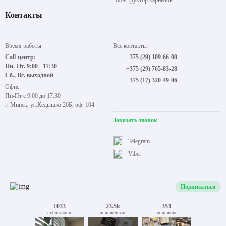
Конструктор карнизов
Контакты
Время работы
Все контакты
Call-центр:
+375 (29) 109-66-00
Пн.-Пт. 9:00 - 17:30
+375 (29) 765-83-28
Сб., Вс. выходной
+375 (17) 320-49-06
Офис:
Пн-Пт с 9:00 до 17:30
г. Минск, ул.Кедышко 26Б, оф. 104
Заказать звонок
Telegram
Viber
Подписаться
1033
23.5k
353
публикации
подписчиков
подписок