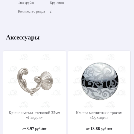
Тип трубы
Крученая
Количество рядов
2
Аксессуары
Крючок метал. стеновой 35мм
Клипса магнитная с тросом
«Гвидон»
«Орхидея»
3.97
13.86
от
руб./шт
от
руб./шт