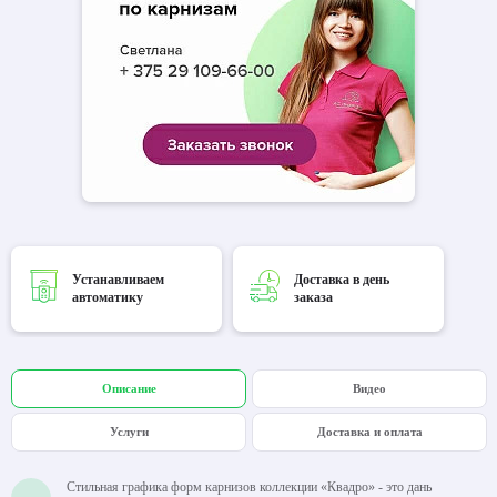
Устанавливаем
Доставка в день
автоматику
заказа
Описание
Видео
Услуги
Доставка и оплата
Стильная графика форм карнизов коллекции «Квадро» - это дань