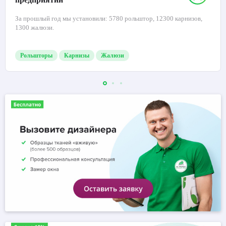
За прошлый год мы установили: 5780 рольштор, 12300 карнизов,
1300 жалюзи.
Рольшторы
Карнизы
Жалюзи