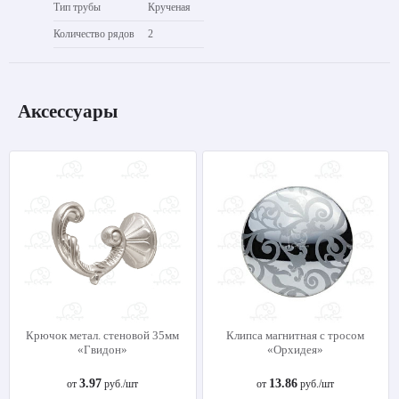
Тип трубы
Крученая
Количество рядов
2
Аксессуары
Крючок метал. стеновой 35мм
Клипса магнитная с тросом
«Гвидон»
«Орхидея»
3.97
13.86
от
руб./шт
от
руб./шт