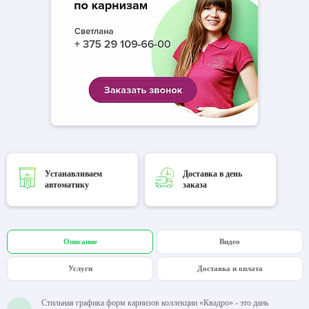
Устанавливаем
Доставка в день
автоматику
заказа
Описание
Видео
Услуги
Доставка и оплата
Стильная графика форм карнизов коллекции «Квадро» - это дань