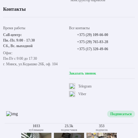
Конструктор карнизов
Контакты
Время работы
Все контакты
Call-центр:
+375 (29) 109-66-00
Пн.-Пт. 9:00 - 17:30
+375 (29) 765-83-28
Сб., Вс. выходной
+375 (17) 320-49-06
Офис:
Пн-Пт с 9:00 до 17:30
г. Минск, ул.Кедышко 26Б, оф. 104
Заказать звонок
Telegram
Viber
Подписаться
1033
23.5k
353
публикации
подписчиков
подписок