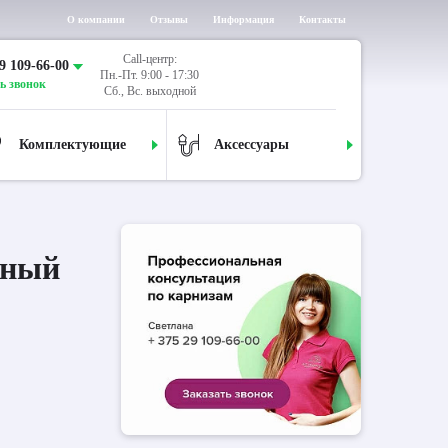
О компании
Отзывы
Информация
Контакты
Call-центр:
9 109-66-00
Пн.-Пт. 9:00 - 17:30
ь звонок
Сб., Вс. выходной
Комплектующие
Аксессуары
дный