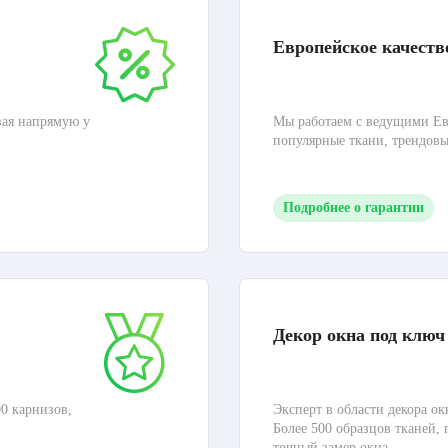
Европейское качеств
вая напрямую у
Мы работаем с ведущими Ев
популярные ткани, трендов
Подробнее о гарантии
Декор окна под ключ
0 карнизов,
Эксперт в области декора ок
Более 500 образцов тканей,
точный замер окна.