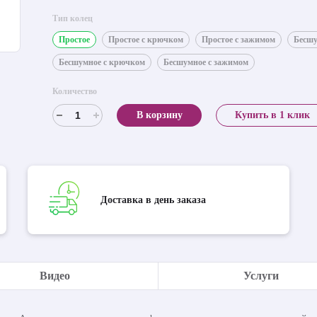
Тип колец
Простое
Простое с крючком
Простое с зажимом
Бесш
Бесшумное с крючком
Бесшумное с зажимом
Количество
В корзину
Купить в 1 клик
Доставка в день заказа
Видео
Услуги