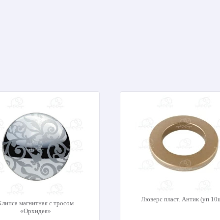
Люверс пласт. Антик (уп 10
Клипса магнитная с тросом
«Орхидея»