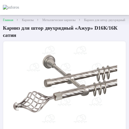
Главная
Карнизы
Металлические карнизы
Карниз для штор двухрядный 
Карниз для штор двухрядный «Ажур» D16К/16К
сатин