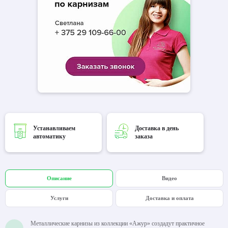
Устанавливаем
Доставка в день
автоматику
заказа
Описание
Видео
Услуги
Доставка и оплата
Металлические карнизы из коллекции «Ажур» создадут практичное