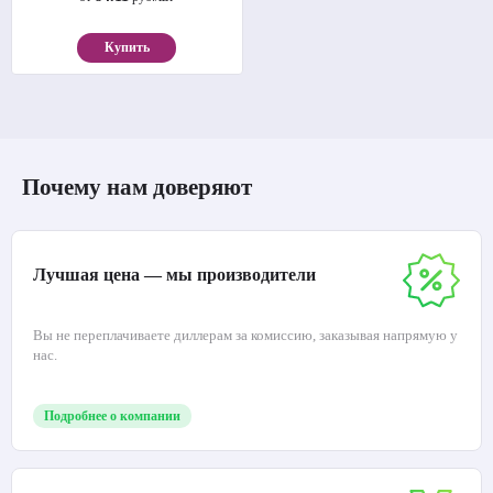
Купить
Почему нам доверяют
Лучшая цена — мы производители
Вы не переплачиваете диллерам за комиссию, заказывая напрямую у
нас.
Подробнее о компании