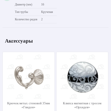
Диаметр (мм)
16
Тип трубы
Крученая
Количество рядов
2
Аксессуары
Крючок метал. стеновой 35мм
Клипса магнитная с тросом
«Гвидон»
«Орхидея»