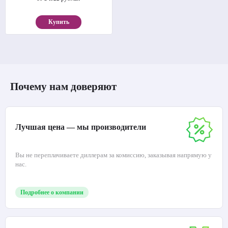
Купить
Почему нам доверяют
Лучшая цена — мы производители
Вы не переплачиваете диллерам за комиссию, заказывая напрямую у
нас.
Подробнее о компании