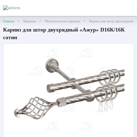
Главная
Карнизы
Металлические карнизы
Карниз для штор двухрядный 
Карниз для штор двухрядный «Ажур» D16К/16К
сатин