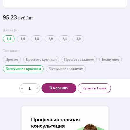
95.23
руб./шт
Длина (м)
1,4
1,6
1,8
2,0
2,4
3,0
Тип колец
Простое
Простое с крючком
Простое с зажимом
Бесшумное
Бесшумное с крючком
Бесшумное с зажимом
В корзину
Купить в 1 клик