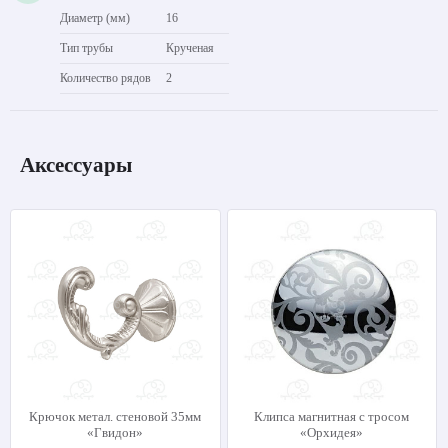
Диаметр (мм)
16
Тип трубы
Крученая
Количество рядов
2
Аксессуары
Крючок метал. стеновой 35мм
Клипса магнитная с тросом
«Гвидон»
«Орхидея»