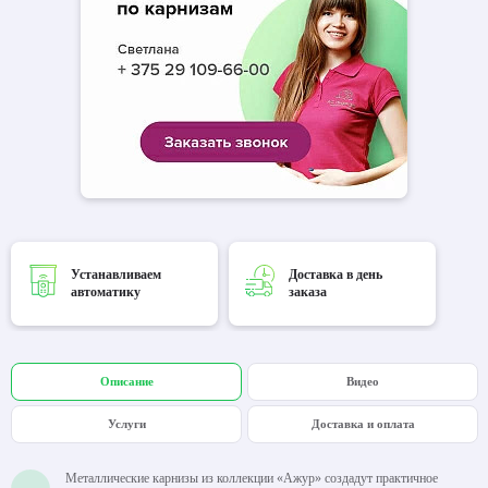
Устанавливаем
Доставка в день
автоматику
заказа
Описание
Видео
Услуги
Доставка и оплата
Металлические карнизы из коллекции «Ажур» создадут практичное