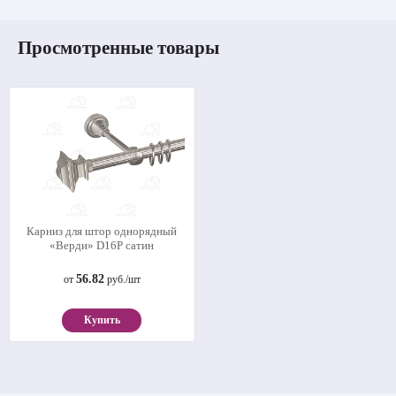
Просмотренные товары
Карниз для штор однорядный
«Верди» D16Р сатин
56.82
от
руб./шт
Купить