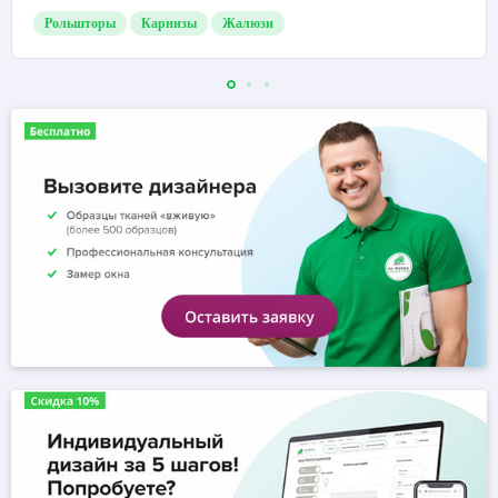
Рольшторы
Карнизы
Жалюзи