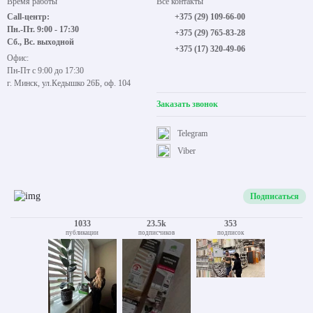
Время работы
Все контакты
Call-центр:
+375 (29) 109-66-00
Пн.-Пт. 9:00 - 17:30
+375 (29) 765-83-28
Сб., Вс. выходной
+375 (17) 320-49-06
Офис:
Пн-Пт с 9:00 до 17:30
г. Минск, ул.Кедышко 26Б, оф. 104
Заказать звонок
Telegram
Viber
Подписаться
1033
23.5k
353
публикации
подписчиков
подписок