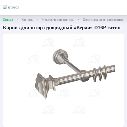
Главная
Карнизы
Металлические карнизы
Карниз для штор однорядный «
Карниз для штор однорядный «Верди» D16Р сатин