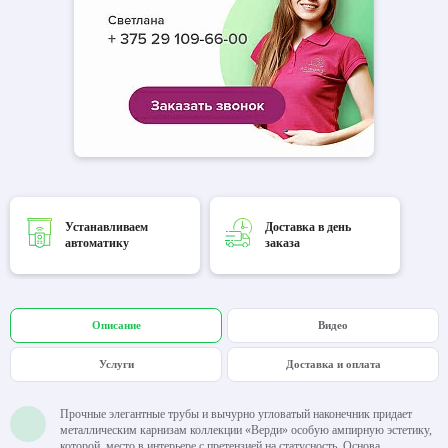
Устанавливаем
Доставка в день
автоматику
заказа
Описание
Видео
Услуги
Доставка и оплата
Прочные элегантные трубы и вычурно угловатый наконечник придает
металлическим карнизам коллекции «Верди» особую ампирную эстетику,
которой место в интерьере с претензией на статусность. Основа