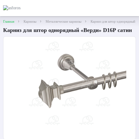
Главная
Карнизы
Металлические карнизы
Карниз для штор однорядный «
Карниз для штор однорядный «Верди» D16Р сатин