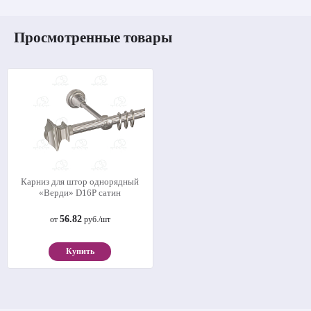
Просмотренные товары
Карниз для штор однорядный
«Верди» D16Р сатин
56.82
от
руб./шт
Купить