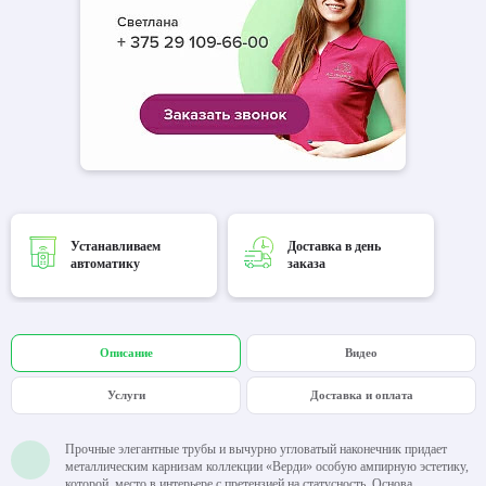
Устанавливаем
Доставка в день
автоматику
заказа
Описание
Видео
Услуги
Доставка и оплата
Прочные элегантные трубы и вычурно угловатый наконечник придает
металлическим карнизам коллекции «Верди» особую ампирную эстетику,
которой место в интерьере с претензией на статусность. Основа