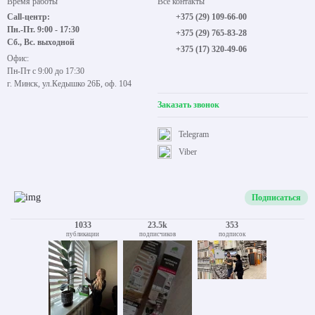
Время работы
Все контакты
Call-центр:
+375 (29) 109-66-00
Пн.-Пт. 9:00 - 17:30
+375 (29) 765-83-28
Сб., Вс. выходной
+375 (17) 320-49-06
Офис:
Пн-Пт с 9:00 до 17:30
г. Минск, ул.Кедышко 26Б, оф. 104
Заказать звонок
Telegram
Viber
Подписаться
1033
23.5k
353
публикации
подписчиков
подписок