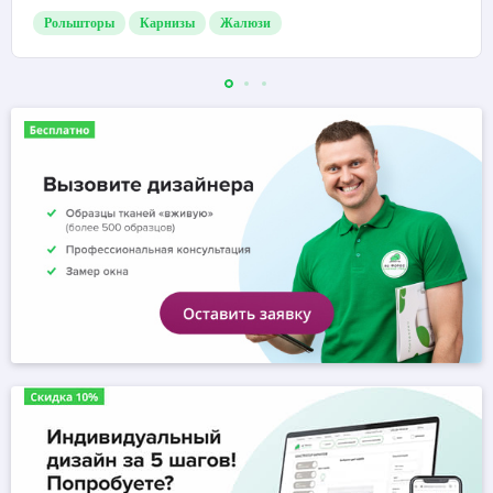
Рольшторы
Карнизы
Жалюзи