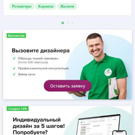
Рольшторы
Карнизы
Жалюзи