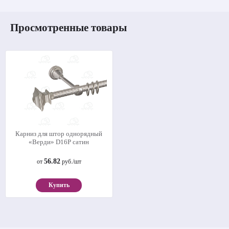
Просмотренные товары
Карниз для штор однорядный
«Верди» D16Р сатин
56.82
от
руб./шт
Купить