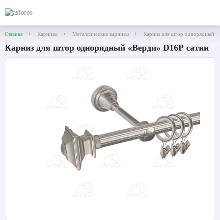
Главная
Карнизы
Металлические карнизы
Карниз для штор однорядный «
Карниз для штор однорядный «Верди» D16Р сатин