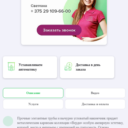
Устанавливаем
Доставка в день
автоматику
заказа
Описание
Видео
Услуги
Доставка и оплата
Прочные элегантные трубы и вычурно угловатый наконечник придает
металлическим карнизам коллекции «Верди» особую ампирную эстетику,
которой место в интерьере с претензией на статусность. Основа