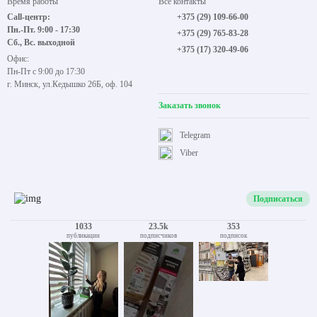
Время работы
Все контакты
Call-центр:
+375 (29) 109-66-00
Пн.-Пт. 9:00 - 17:30
+375 (29) 765-83-28
Сб., Вс. выходной
+375 (17) 320-49-06
Офис:
Пн-Пт с 9:00 до 17:30
г. Минск, ул.Кедышко 26Б, оф. 104
Заказать звонок
Telegram
Viber
Подписаться
1033
23.5k
353
публикации
подписчиков
подписок