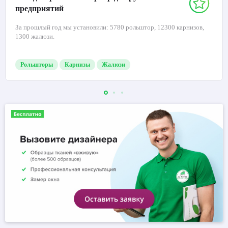
предприятий
За прошлый год мы установили: 5780 рольштор, 12300 карнизов,
1300 жалюзи.
Рольшторы
Карнизы
Жалюзи