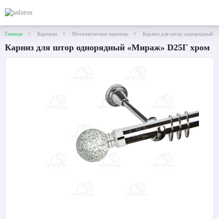
Главная
Карнизы
Металлические карнизы
Карниз для штор однорядный 
Карниз для штор однорядный «Мираж» D25Г хром