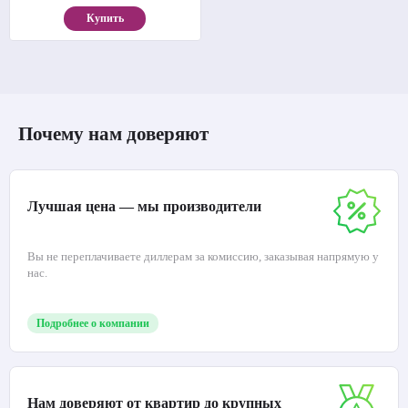
Купить
Почему нам доверяют
Лучшая цена — мы производители
Вы не переплачиваете диллерам за комиссию, заказывая напрямую у
нас.
Подробнее о компании
Нам доверяют от квартир до крупных