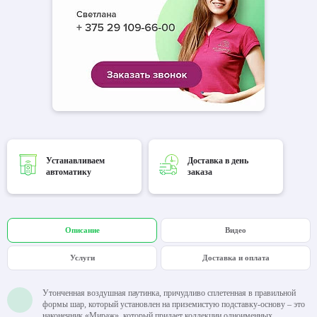
Устанавливаем
Доставка в день
автоматику
заказа
Описание
Видео
Услуги
Доставка и оплата
Утонченная воздушная паутинка, причудливо сплетенная в правильной
формы шар, который установлен на приземистую подставку-основу – это
наконечник «Мираж», который придает коллекции одноименных