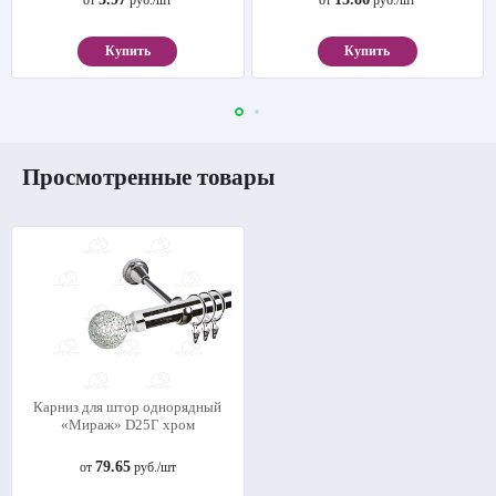
Купить
Купить
Просмотренные товары
Карниз для штор однорядный
«Мираж» D25Г хром
79.65
от
руб./шт