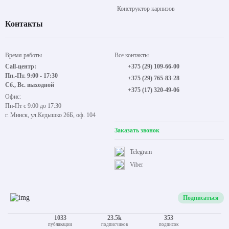
Конструктор карнизов
Контакты
Время работы
Все контакты
Call-центр:
+375 (29) 109-66-00
Пн.-Пт. 9:00 - 17:30
+375 (29) 765-83-28
Сб., Вс. выходной
+375 (17) 320-49-06
Офис:
Пн-Пт с 9:00 до 17:30
г. Минск, ул.Кедышко 26Б, оф. 104
Заказать звонок
Telegram
Viber
Подписаться
1033
23.5k
353
публикации
подписчиков
подписок