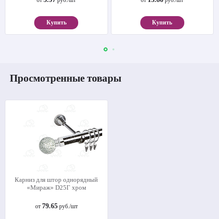
Купить
Купить
Просмотренные товары
Карниз для штор однорядный
«Мираж» D25Г хром
79.65
от
руб./шт