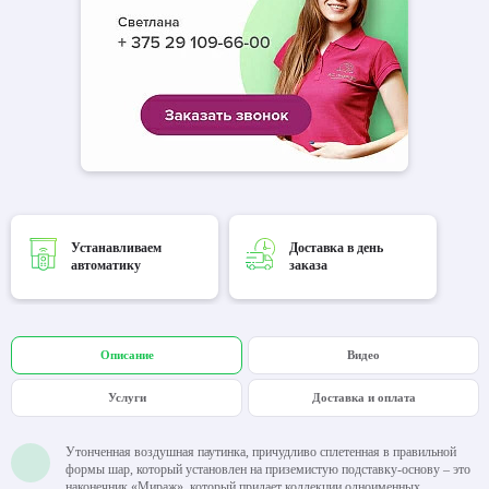
Устанавливаем
Доставка в день
автоматику
заказа
Описание
Видео
Услуги
Доставка и оплата
Утонченная воздушная паутинка, причудливо сплетенная в правильной
формы шар, который установлен на приземистую подставку-основу – это
наконечник «Мираж», который придает коллекции одноименных