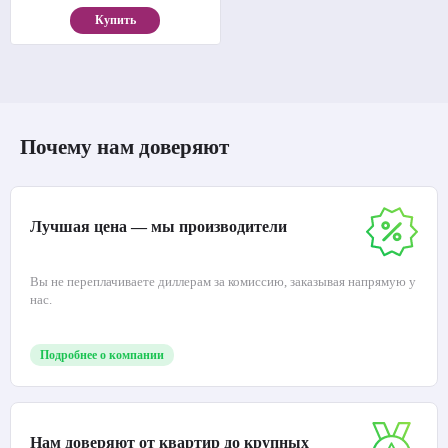
Купить
Почему нам доверяют
Лучшая цена — мы производители
Вы не переплачиваете диллерам за комиссию, заказывая напрямую у
нас.
Подробнее о компании
Нам доверяют от квартир до крупных