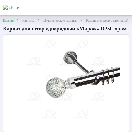
Главная
Карнизы
Металлические карнизы
Карниз для штор однорядный 
Карниз для штор однорядный «Мираж» D25Г хром