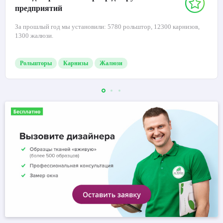
предприятий
За прошлый год мы установили: 5780 рольштор, 12300 карнизов,
1300 жалюзи.
Рольшторы
Карнизы
Жалюзи