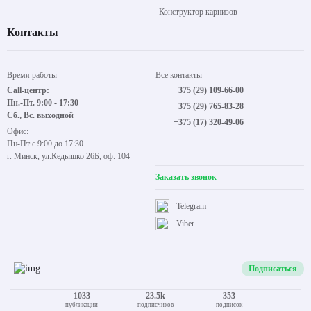
Конструктор карнизов
Контакты
Время работы
Все контакты
Call-центр:
+375 (29) 109-66-00
Пн.-Пт. 9:00 - 17:30
+375 (29) 765-83-28
Сб., Вс. выходной
+375 (17) 320-49-06
Офис:
Пн-Пт с 9:00 до 17:30
г. Минск, ул.Кедышко 26Б, оф. 104
Заказать звонок
Telegram
Viber
Подписаться
1033
23.5k
353
публикации
подписчиков
подписок