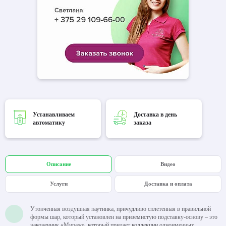
Устанавливаем
Доставка в день
автоматику
заказа
Описание
Видео
Услуги
Доставка и оплата
Утонченная воздушная паутинка, причудливо сплетенная в правильной
формы шар, который установлен на приземистую подставку-основу – это
наконечник «Мираж», который придает коллекции одноименных