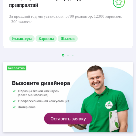
предприятий
За прошлый год мы установили: 5780 рольштор, 12300 карнизов,
1300 жалюзи.
Рольшторы
Карнизы
Жалюзи