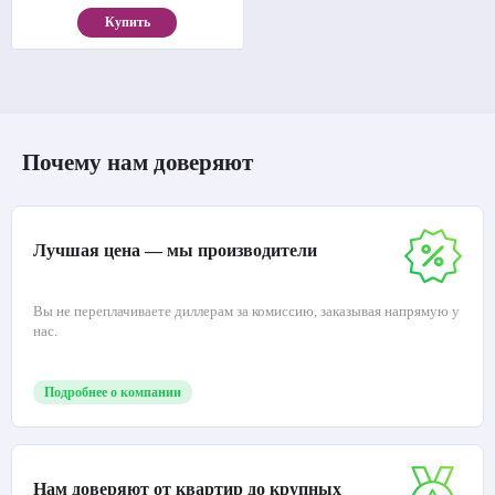
Купить
Почему нам доверяют
Лучшая цена — мы производители
Вы не переплачиваете диллерам за комиссию, заказывая напрямую у
нас.
Подробнее о компании
Нам доверяют от квартир до крупных