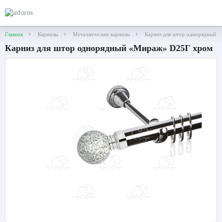
Главная
Карнизы
Металлические карнизы
Карниз для штор однорядный 
Карниз для штор однорядный «Мираж» D25Г хром