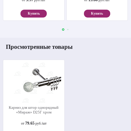
Купить
Купить
Просмотренные товары
Карниз для штор однорядный
«Мираж» D25Г хром
79.65
от
руб./шт