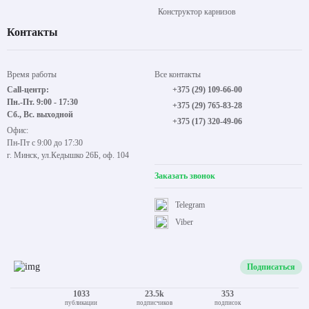
Конструктор карнизов
Контакты
Время работы
Все контакты
Call-центр:
+375 (29) 109-66-00
Пн.-Пт. 9:00 - 17:30
+375 (29) 765-83-28
Сб., Вс. выходной
+375 (17) 320-49-06
Офис:
Пн-Пт с 9:00 до 17:30
г. Минск, ул.Кедышко 26Б, оф. 104
Заказать звонок
Telegram
Viber
Подписаться
1033
23.5k
353
публикации
подписчиков
подписок