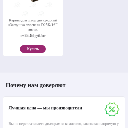
Карниз для штор двухрядный
«Заглушка плоская» D25К/16Г
антик
83.63
от
руб./шт
Купить
Почему нам доверяют
Лучшая цена — мы производители
Вы не переплачиваете диллерам за комиссию, заказывая напрямую у