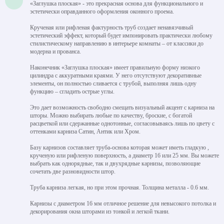
«Заглушка плоская» - это прекрасная основа для функционального и
эстетически оправданного оформления оконного проема.
Крученая или рифленая фактурность труб создает ненавязчивый
эстетический эффект, который будет импонировать практически любому
стилистическому направлению в интерьере комнаты – от классики до
модерна и прованса.
Наконечник «Заглушка плоская» имеет правильную форму низкого
цилиндра с аккуратными краями. У него отсутствуют декоративные
элементы, он полностью сливается с трубой, выполняя лишь одну
функцию – сгладить острые углы.
Это дает возможность свободно смещать визуальный акцент с карниза на
шторы. Можно выбирать любые по качеству, броские, с богатой
расцветкой или сдержанные однотонные, согласовываясь лишь по цвету с
оттенками карниза Сатин, Антик или Хром.
Базу карнизов составляет труба-основа которая может иметь гладкую ,
крученую или рифленую поверхность, а диаметр 16 или 25 мм. Вы можете
выбрать как однорядные, так и двухрядные карнизы, позволяющие
сочетать две разновидности штор.
Труба карниза легкая, но при этом прочная. Толщина металла - 0.6 мм.
Карнизы с диаметром 16 мм отличное решение для невысокого потолка и
декорирования окна шторами из тонкой и легкой ткани.