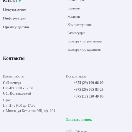
Рольшторы
Каталог
Карнизы
Покупателям
Жалюзи
Информация
Комплектующие
Преимущества
Аксессуары
Конструктор рольштор
Конструктор карнизов
Контакты
Время работы
Все контакты
Call-центр:
+375 (29) 109-66-00
Пн.-Пт. 9:00 - 17:30
+375 (29) 765-83-28
Сб., Вс. выходной
+375 (17) 320-49-06
Офис:
Пн-Пт с 9:00 до 17:30
г. Минск, ул.Кедышко 26Б, оф. 104
Заказать звонок