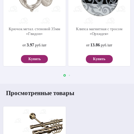
Крючок метал. стеновой 35мм
Клипса магнитная с тросом
«Гвидон»
«Орхидея»
3.97
13.86
от
руб./шт
от
руб./шт
Купить
Купить
Просмотренные товары