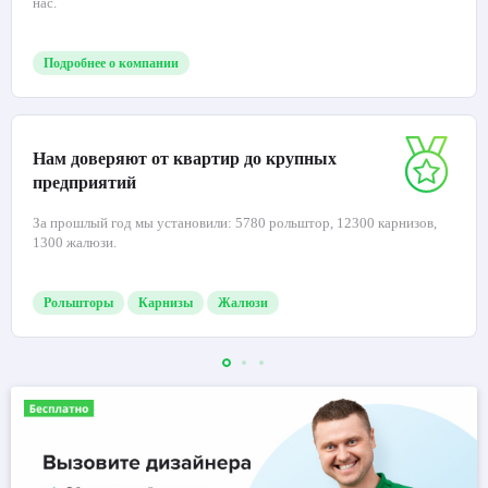
нас.
Подробнее о компании
Нам доверяют от квартир до крупных
предприятий
За прошлый год мы установили: 5780 рольштор, 12300 карнизов,
1300 жалюзи.
Рольшторы
Карнизы
Жалюзи