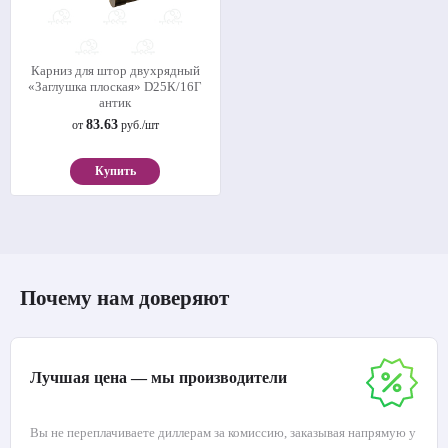
Карниз для штор двухрядный
«Заглушка плоская» D25К/16Г
антик
83.63
от
руб./шт
Купить
Почему нам доверяют
Лучшая цена — мы производители
Вы не переплачиваете диллерам за комиссию, заказывая напрямую у