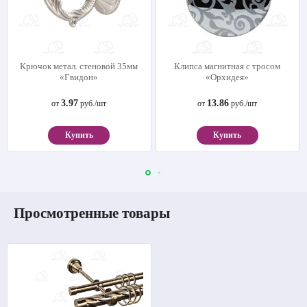
Крючок метал. стеновой 35мм
Клипса магнитная с тросом
«Гвидон»
«Орхидея»
3.97
13.86
от
руб./шт
от
руб./шт
Купить
Купить
Просмотренные товары