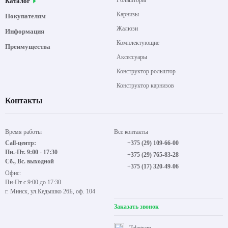
Рольшторы
Каталог
Карнизы
Покупателям
Жалюзи
Информация
Комплектующие
Преимущества
Аксессуары
Конструктор рольштор
Конструктор карнизов
Контакты
Время работы
Все контакты
Call-центр:
+375 (29) 109-66-00
Пн.-Пт. 9:00 - 17:30
+375 (29) 765-83-28
Сб., Вс. выходной
+375 (17) 320-49-06
Офис:
Пн-Пт с 9:00 до 17:30
г. Минск, ул.Кедышко 26Б, оф. 104
Заказать звонок