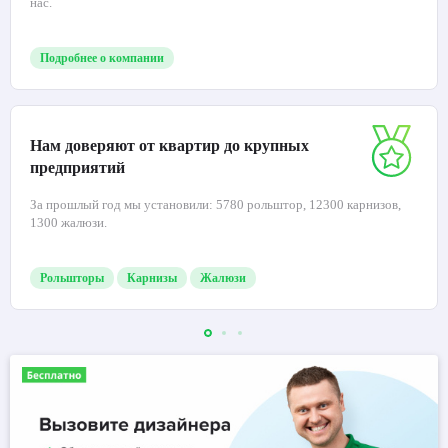
нас.
Подробнее о компании
Нам доверяют от квартир до крупных
предприятий
За прошлый год мы установили: 5780 рольштор, 12300 карнизов,
1300 жалюзи.
Рольшторы
Карнизы
Жалюзи