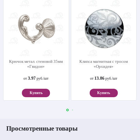
Крючок метал. стеновой 35мм
Клипса магнитная с тросом
«Гвидон»
«Орхидея»
3.97
13.86
от
руб./шт
от
руб./шт
Купить
Купить
Просмотренные товары