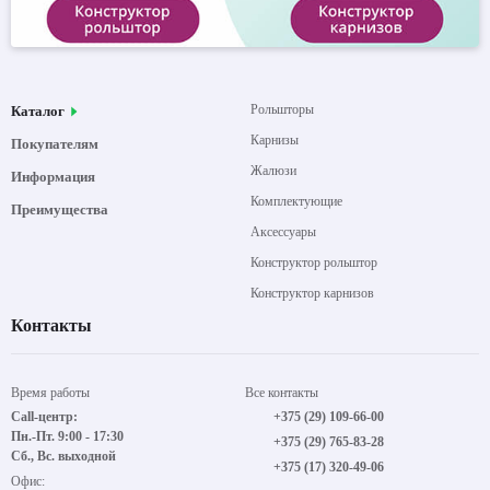
Рольшторы
Каталог
Карнизы
Покупателям
Жалюзи
Информация
Комплектующие
Преимущества
Аксессуары
Конструктор рольштор
Конструктор карнизов
Контакты
Время работы
Все контакты
Call-центр:
+375 (29) 109-66-00
Пн.-Пт. 9:00 - 17:30
+375 (29) 765-83-28
Сб., Вс. выходной
+375 (17) 320-49-06
Офис: