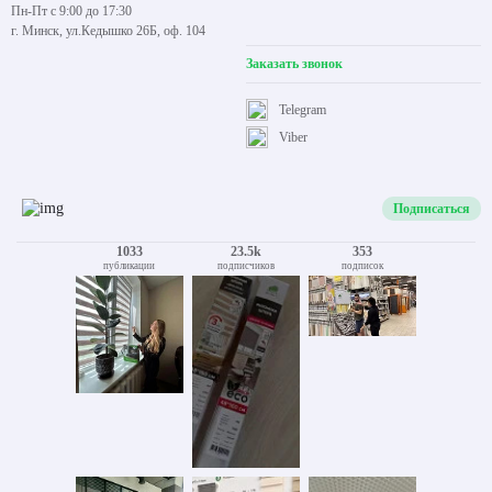
Пн-Пт с 9:00 до 17:30
г. Минск, ул.Кедышко 26Б, оф. 104
Заказать звонок
Telegram
Viber
Подписаться
1033
23.5k
353
публикации
подписчиков
подписок