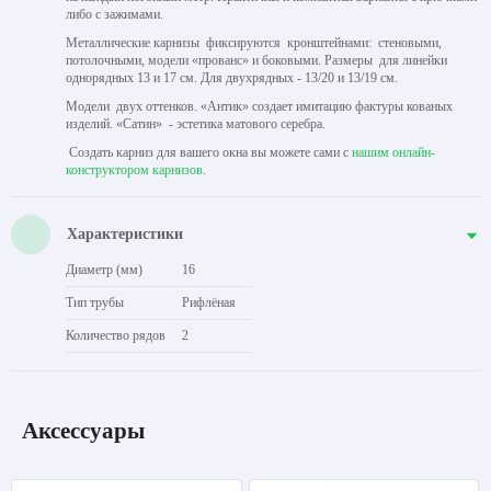
либо с зажимами.
Металлические карнизы фиксируются кронштейнами: стеновыми,
потолочными, модели «прованс» и боковыми. Размеры для линейки
однорядных 13 и 17 см. Для двухрядных - 13/20 и 13/19 см.
Модели двух оттенков. «Антик» создает имитацию фактуры кованых
изделий. «Сатин» - эстетика матового серебра.
Создать карниз для вашего окна вы можете сами с
нашим онлайн-
конструктором карнизов
.
Характеристики
Диаметр (мм)
16
Тип трубы
Рифлёная
Количество рядов
2
Аксессуары