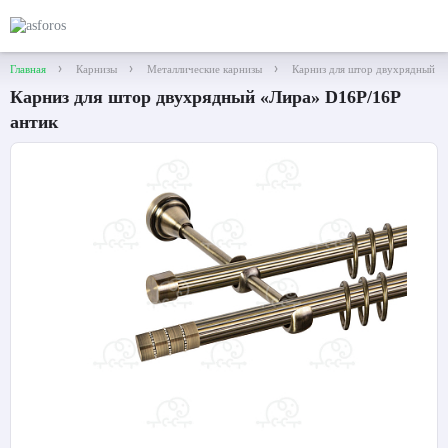
Главная
Карнизы
Металлические карнизы
Карниз для штор двухрядный «
Карниз для штор двухрядный «Лира» D16Р/16Р
антик