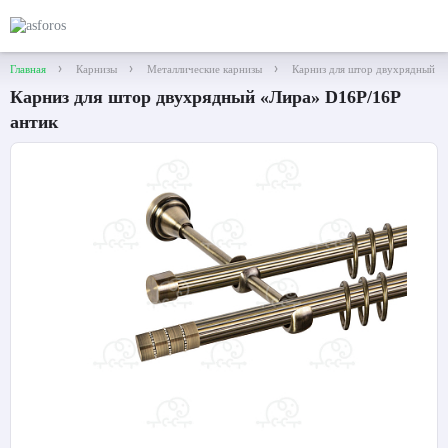
Главная
Карнизы
Металлические карнизы
Карниз для штор двухрядный «
Карниз для штор двухрядный «Лира» D16Р/16Р
антик