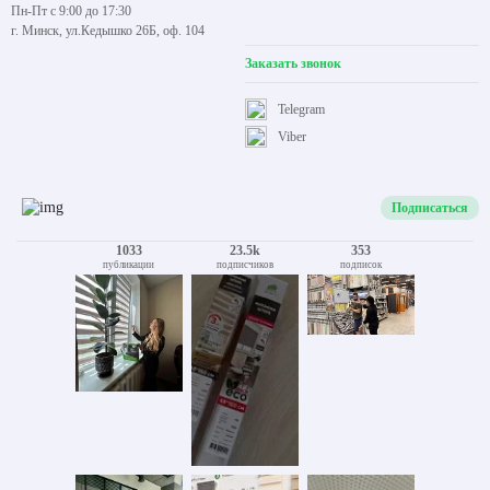
Пн-Пт с 9:00 до 17:30
г. Минск, ул.Кедышко 26Б, оф. 104
Заказать звонок
Telegram
Viber
Подписаться
1033
23.5k
353
публикации
подписчиков
подписок