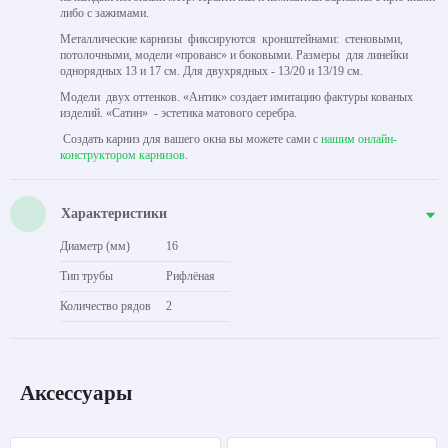
либо с зажимами.
Металлические карнизы фиксируются кронштейнами: стеновыми,
потолочными, модели «прованс» и боковыми. Размеры для линейки
однорядных 13 и 17 см. Для двухрядных - 13/20 и 13/19 см.
Модели двух оттенков. «Антик» создает имитацию фактуры кованых
изделий. «Сатин» - эстетика матового серебра.
Создать карниз для вашего окна вы можете сами с
нашим онлайн-
конструктором карнизов
.
Характеристики
Диаметр (мм)
16
Тип трубы
Рифлёная
Количество рядов
2
Аксессуары