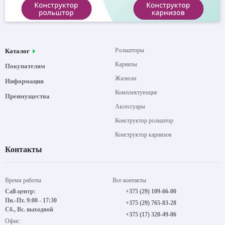
Рольшторы
Каталог
Карнизы
Покупателям
Жалюзи
Информация
Комплектующие
Преимущества
Аксессуары
Конструктор рольштор
Конструктор карнизов
Контакты
Время работы
Все контакты
Call-центр:
+375 (29) 109-66-00
Пн.-Пт. 9:00 - 17:30
+375 (29) 765-83-28
Сб., Вс. выходной
+375 (17) 320-49-06
Офис: