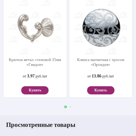
Крючок метал. стеновой 35мм
Клипса магнитная с тросом
«Гвидон»
«Орхидея»
3.97
13.86
от
руб./шт
от
руб./шт
Купить
Купить
Просмотренные товары