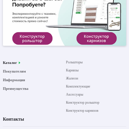
Рольшторы
Каталог
Карнизы
Покупателям
Жалюзи
Информация
Комплектующие
Преимущества
Аксессуары
Конструктор рольштор
Конструктор карнизов
Контакты