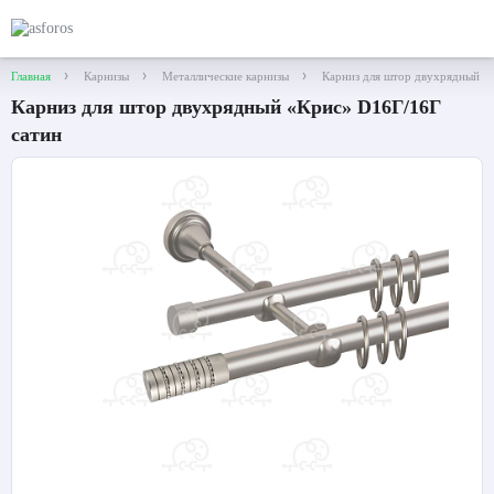
Главная
Карнизы
Металлические карнизы
Карниз для штор двухрядный «
Карниз для штор двухрядный «Крис» D16Г/16Г
сатин