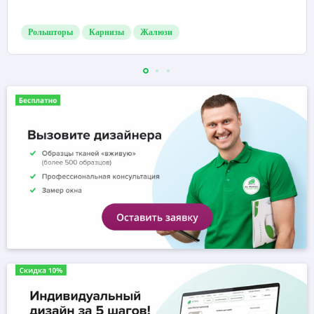
Рольшторы
Карнизы
Жалюзи