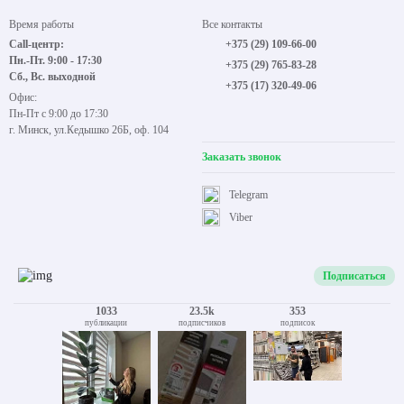
Время работы
Все контакты
Call-центр:
+375 (29) 109-66-00
Пн.-Пт. 9:00 - 17:30
+375 (29) 765-83-28
Сб., Вс. выходной
+375 (17) 320-49-06
Офис:
Пн-Пт с 9:00 до 17:30
г. Минск, ул.Кедышко 26Б, оф. 104
Заказать звонок
Telegram
Viber
Подписаться
1033
23.5k
353
публикации
подписчиков
подписок