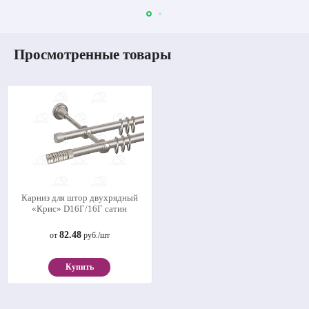
Просмотренные товары
Карниз для штор двухрядный
«Крис» D16Г/16Г сатин
82.48
от
руб./шт
Купить