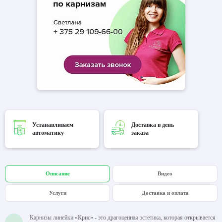
Устанавливаем
Доставка в день
автоматику
заказа
Описание
Видео
Услуги
Доставка и оплата
Карнизы линейки «Крис» - это драгоценная эстетика, которая открывается