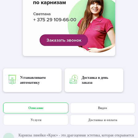
Устанавливаем
Доставка в день
автоматику
заказа
Описание
Видео
Услуги
Доставка и оплата
Карнизы линейки «Крис» - это драгоценная эстетика, которая открывается