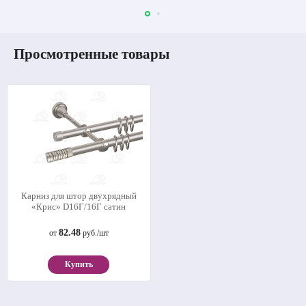
Просмотренные товары
Карниз для штор двухрядный
«Крис» D16Г/16Г сатин
82.48
от
руб./шт
Купить