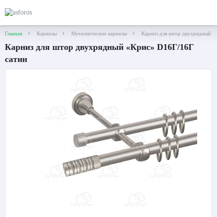
Главная
Карнизы
Металлические карнизы
Карниз для штор двухрядный «
Карниз для штор двухрядный «Крис» D16Г/16Г
сатин