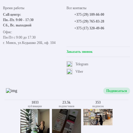
Время работы
Все контакты
Call-центр:
+375 (29) 109-66-00
Пн.-Пт. 9:00 - 17:30
+375 (29) 765-83-28
Сб., Вс. выходной
+375 (17) 320-49-06
Офис:
Пн-Пт с 9:00 до 17:30
г. Минск, ул.Кедышко 26Б, оф. 104
Заказать звонок
Telegram
Viber
Подписаться
1033
23.5k
353
публикации
подписчиков
подписок