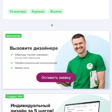
Рольшторы
Карнизы
Жалюзи