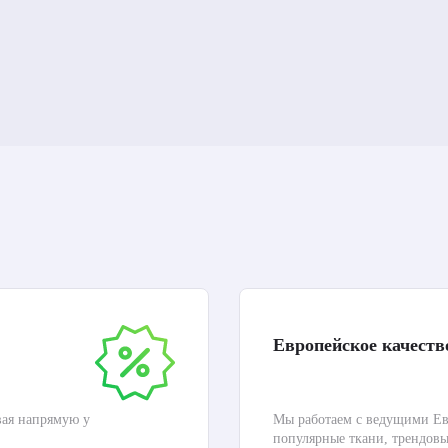
Европейское качеств
вая напрямую у
Мы работаем с ведущими Ев
популярные ткани, трендов