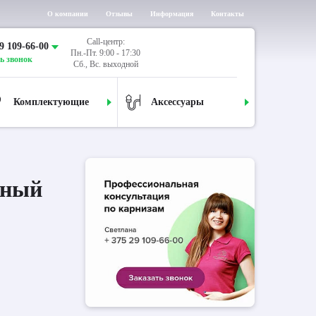
О компании
Отзывы
Информация
Контакты
Call-центр:
9 109-66-00
Пн.-Пт. 9:00 - 17:30
ь звонок
Сб., Вс. выходной
Комплектующие
Аксессуары
дный