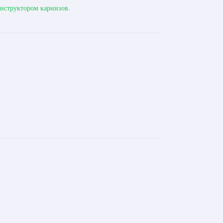
нструктором карнизов
.