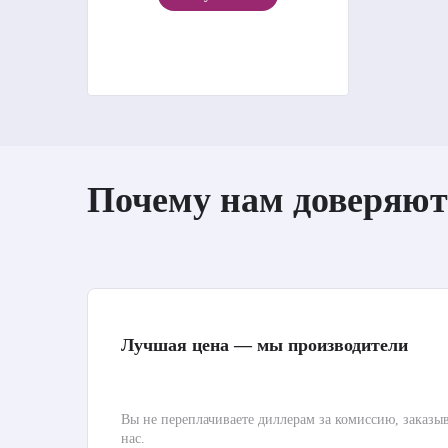
Почему нам доверяют
Лучшая цена — мы производители
Вы не переплачиваете диллерам за комиссию, заказы
нас.