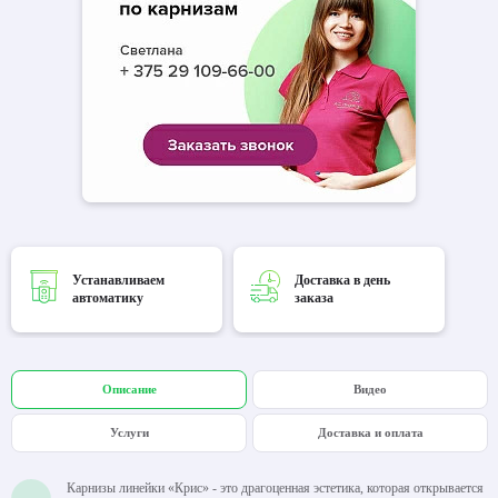
Устанавливаем
Доставка в день
автоматику
заказа
Описание
Видео
Услуги
Доставка и оплата
Карнизы линейки «Крис» - это драгоценная эстетика, которая открывается