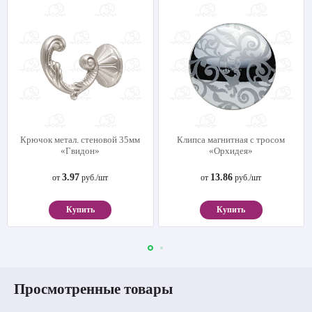
Крючок метал. стеновой 35мм
Клипса магнитная с тросом
«Гвидон»
«Орхидея»
3.97
13.86
от
руб./шт
от
руб./шт
Купить
Купить
Просмотренные товары