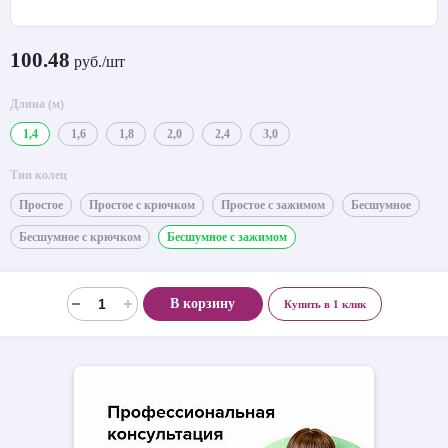
100.48
руб./шт
Длина (м)
1,4
1,6
1,8
2,0
2,4
3,0
Тип колец
Простое
Простое с крючком
Простое с зажимом
Бесшумное
Бесшумное с крючком
Бесшумное с зажимом
В корзину
Купить в 1 клик