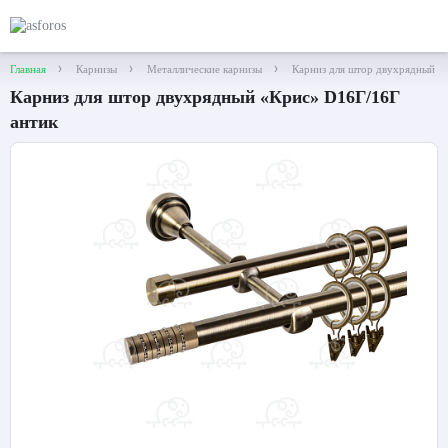
Главная
Карнизы
Металлические карнизы
Карниз для штор двухрядный «
Карниз для штор двухрядный «Крис» D16Г/16Г
антик