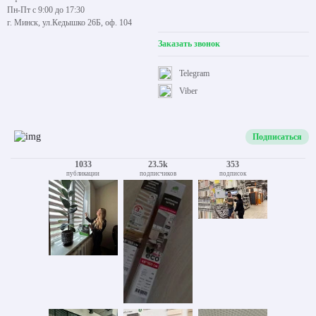
Пн-Пт с 9:00 до 17:30
г. Минск, ул.Кедышко 26Б, оф. 104
Заказать звонок
Telegram
Viber
Подписаться
1033
23.5k
353
публикации
подписчиков
подписок