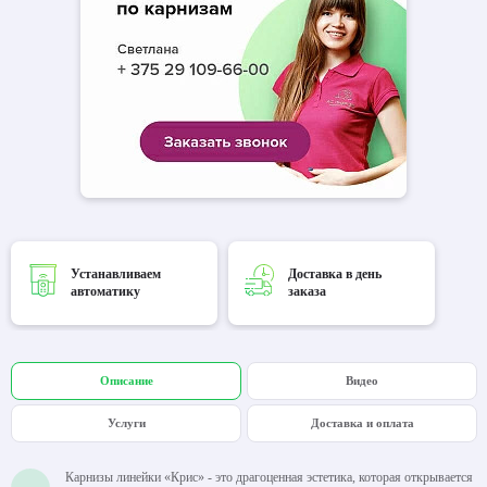
Устанавливаем
Доставка в день
автоматику
заказа
Описание
Видео
Услуги
Доставка и оплата
Карнизы линейки «Крис» - это драгоценная эстетика, которая открывается