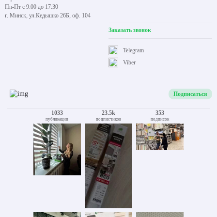
Пн-Пт с 9:00 до 17:30
г. Минск, ул.Кедышко 26Б, оф. 104
Заказать звонок
Telegram
Viber
Подписаться
1033
23.5k
353
публикации
подписчиков
подписок