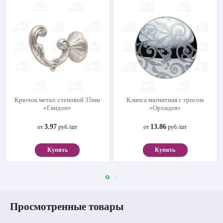
Крючок метал. стеновой 35мм
Клипса магнитная с тросом
«Гвидон»
«Орхидея»
3.97
13.86
от
руб./шт
от
руб./шт
Купить
Купить
Просмотренные товары