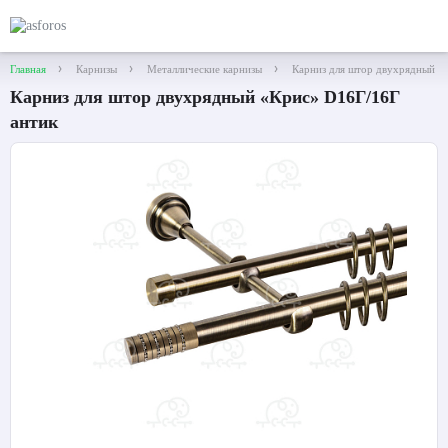
Главная
Карнизы
Металлические карнизы
Карниз для штор двухрядный «
Карниз для штор двухрядный «Крис» D16Г/16Г
антик