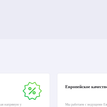
Европейское качеств
вая напрямую у
Мы работаем с ведущими Ев