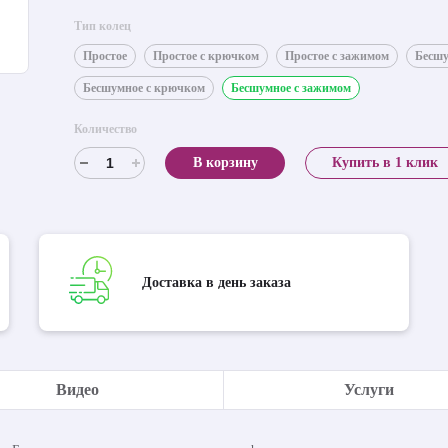
Тип колец
Простое
Простое с крючком
Простое с зажимом
Бесш
Бесшумное с крючком
Бесшумное с зажимом
Количество
В корзину
Купить в 1 клик
Доставка в день заказа
Видео
Услуги