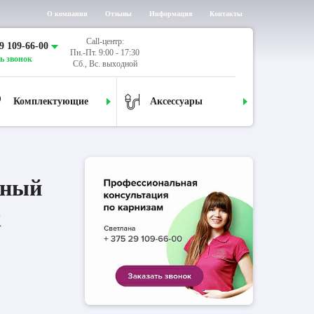
О компании
Отзывы
Информация
Контакты
Call-центр:
9 109-66-00
Пн.-Пт. 9:00 - 17:30
ь звонок
Сб., Вс. выходной
Комплектующие
Аксессуары
дный
к