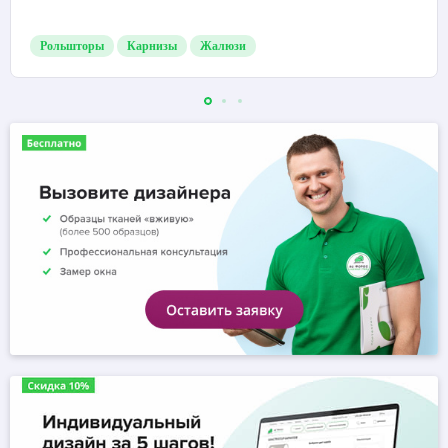
Рольшторы
Карнизы
Жалюзи