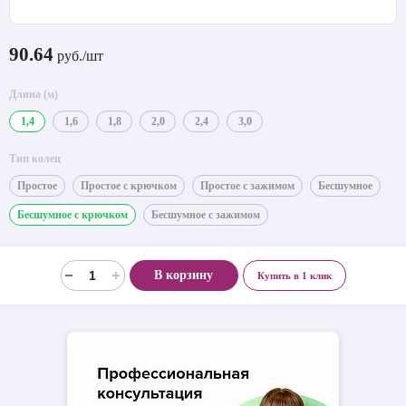
90.64
руб./шт
Длина (м)
1,4
1,6
1,8
2,0
2,4
3,0
Тип колец
Простое
Простое с крючком
Простое с зажимом
Бесшумное
Бесшумное с крючком
Бесшумное с зажимом
В корзину
Купить в 1 клик