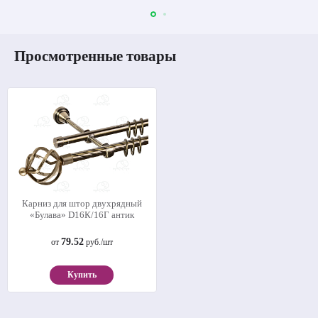
Просмотренные товары
Карниз для штор двухрядный
«Булава» D16К/16Г антик
79.52
от
руб./шт
Купить