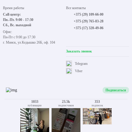
Время работы
Все контакты
Call-центр:
+375 (29) 109-66-00
Пн.-Пт. 9:00 - 17:30
+375 (29) 765-83-28
Сб., Вс. выходной
+375 (17) 320-49-06
Офис:
Пн-Пт с 9:00 до 17:30
г. Минск, ул.Кедышко 26Б, оф. 104
Заказать звонок
Telegram
Viber
Подписаться
1033
23.5k
353
публикации
подписчиков
подписок