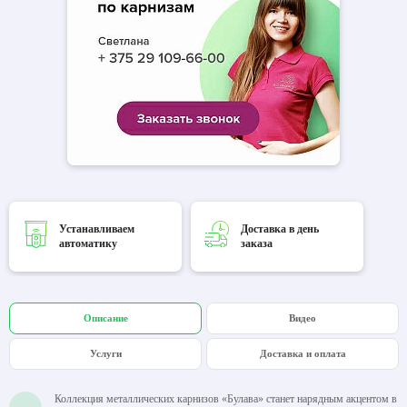
Устанавливаем
Доставка в день
автоматику
заказа
Описание
Видео
Услуги
Доставка и оплата
Коллекция металлических карнизов «Булава» станет нарядным акцентом в