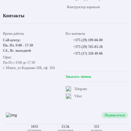
Конструктор карнизов
Контакты
Время работы
Все контакты
Call-центр:
+375 (29) 109-66-00
Пн.-Пт. 9:00 - 17:30
+375 (29) 765-83-28
Сб., Вс. выходной
+375 (17) 320-49-06
Офис:
Пн-Пт с 9:00 до 17:30
г. Минск, ул.Кедышко 26Б, оф. 104
Заказать звонок
Telegram
Viber
Подписаться
1033
23.5k
353
публикации
подписчиков
подписок