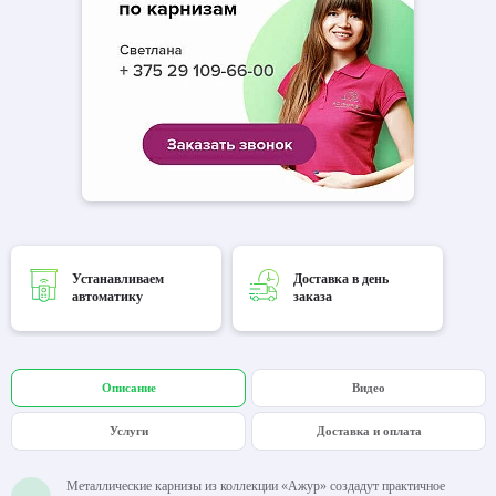
Устанавливаем
Доставка в день
автоматику
заказа
Описание
Видео
Услуги
Доставка и оплата
Металлические карнизы из коллекции «Ажур» создадут практичное