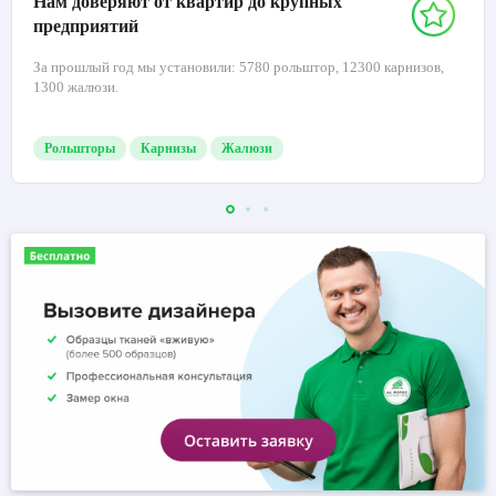
Нам доверяют от квартир до крупных
предприятий
За прошлый год мы установили: 5780 рольштор, 12300 карнизов,
1300 жалюзи.
Рольшторы
Карнизы
Жалюзи