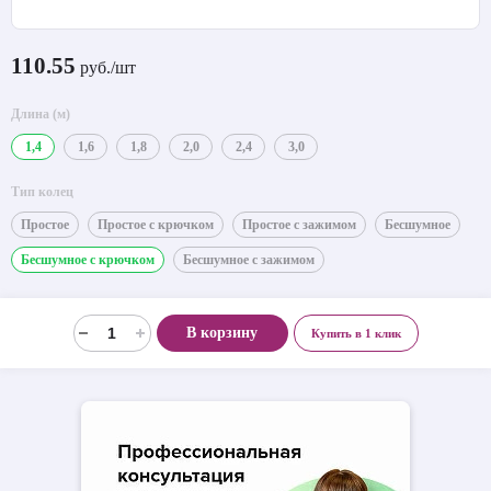
110.55
руб./шт
Длина (м)
1,4
1,6
1,8
2,0
2,4
3,0
Тип колец
Простое
Простое с крючком
Простое с зажимом
Бесшумное
Бесшумное с крючком
Бесшумное с зажимом
В корзину
Купить в 1 клик