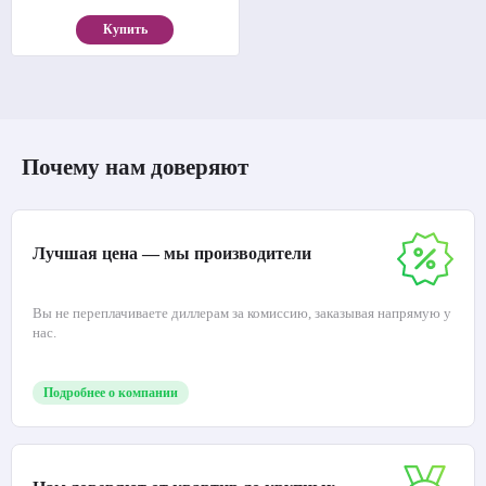
Купить
Почему нам доверяют
Лучшая цена — мы производители
Вы не переплачиваете диллерам за комиссию, заказывая напрямую у
нас.
Подробнее о компании