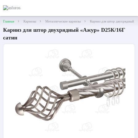
Главная
Карнизы
Металлические карнизы
Карниз для штор двухрядный «
Карниз для штор двухрядный «Ажур» D25К/16Г
сатин