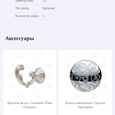
Диаметр (мм)
25
Тип трубы
Крученая
Количество рядов
2
Аксессуары
Крючок метал. стеновой 35мм
Клипса магнитная с тросом
«Гвидон»
«Орхидея»