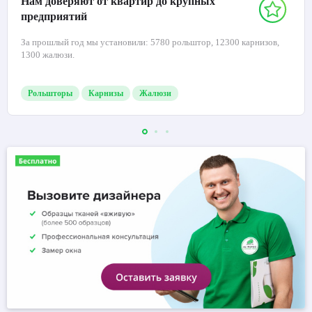
Нам доверяют от квартир до крупных
предприятий
За прошлый год мы установили: 5780 рольштор, 12300 карнизов,
1300 жалюзи.
Рольшторы
Карнизы
Жалюзи