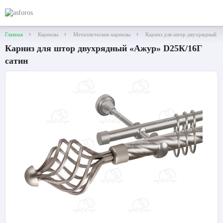
Главная
Карнизы
Металлические карнизы
Карниз для штор двухрядный «
Карниз для штор двухрядный «Ажур» D25К/16Г
сатин