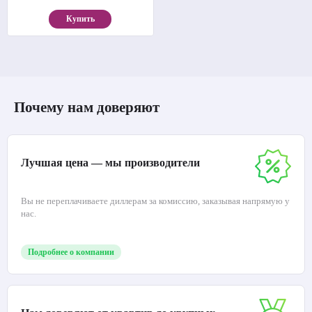
Купить
Почему нам доверяют
Лучшая цена — мы производители
Вы не переплачиваете диллерам за комиссию, заказывая напрямую у
нас.
Подробнее о компании