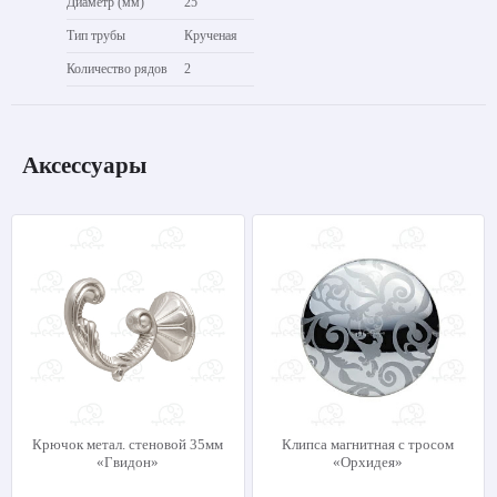
Диаметр (мм)
25
Тип трубы
Крученая
Количество рядов
2
Аксессуары
Крючок метал. стеновой 35мм
Клипса магнитная с тросом
«Гвидон»
«Орхидея»