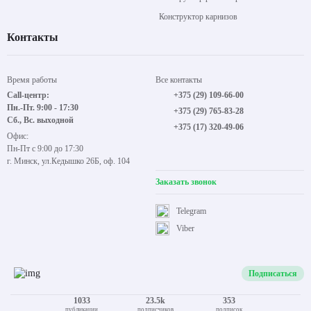
Конструктор карнизов
Контакты
Время работы
Все контакты
Call-центр:
+375 (29) 109-66-00
Пн.-Пт. 9:00 - 17:30
+375 (29) 765-83-28
Сб., Вс. выходной
+375 (17) 320-49-06
Офис:
Пн-Пт с 9:00 до 17:30
г. Минск, ул.Кедышко 26Б, оф. 104
Заказать звонок
Telegram
Viber
Подписаться
1033
23.5k
353
публикации
подписчиков
подписок