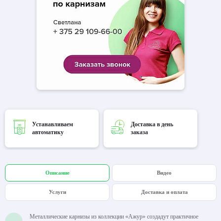
Устанавливаем
Доставка в день
автоматику
заказа
Описание
Видео
Услуги
Доставка и оплата
Металлические карнизы из коллекции «Ажур» создадут практичное