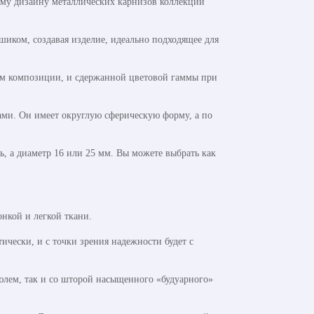
ому дизайну металлических карнизов коллекции
шиком, создавая изделие, идеально подходящее для
ом композиции, и сдержанной цветовой гаммы при
ами. Он имеет округлую сферическую форму, а по
, а диаметр 16 или 25 мм. Вы можете выбрать как
нкой и легкой ткани.
чески, и с точки зрения надежности будет с
юлем, так и со шторой насыщенного «будуарного»