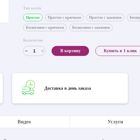
Тип колец
Простое
Простое с крючком
Простое с зажимом
Бесш
Бесшумное с крючком
Бесшумное с зажимом
Количество
В корзину
Купить в 1 клик
Доставка в день заказа
Видео
Услуги