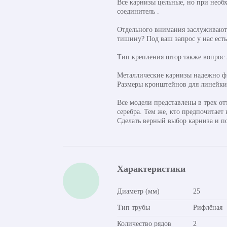
Все карнизы цельные, но при необ
соединитель .
Отдельного внимания заслуживают 
тишину? Под ваш запрос у нас ест
Тип крепления штор также вопрос
Металлические карнизы надежно фи
Размеры кронштейнов для линейки о
Все модели представлены в трех от
серебра. Тем же, кто предпочитает
Сделать верный выбор карниза и п
Характеристики
Диаметр (мм)
25
Тип трубы
Рифлёная
Количество рядов
2