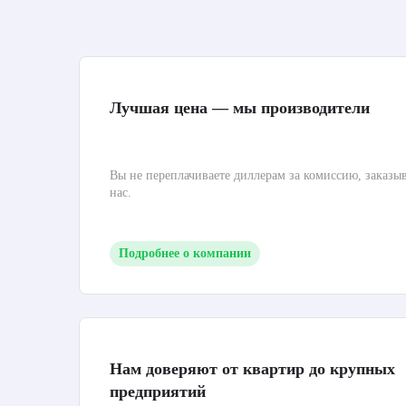
Лучшая цена — мы производители
Вы не переплачиваете диллерам за комиссию, заказы
нас.
Подробнее о компании
Нам доверяют от квартир до крупных
предприятий