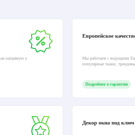
Европейское качеств
вая напрямую у
Мы работаем с ведущими Ев
популярные ткани, трендов
Подробнее о гарантии
Декор окна под ключ