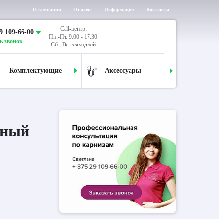
О компании
Отзывы
Информация
Контакты
Call-центр:
9 109-66-00
Пн.-Пт. 9:00 - 17:30
ь звонок
Сб., Вс. выходной
Комплектующие
Аксессуары
дный