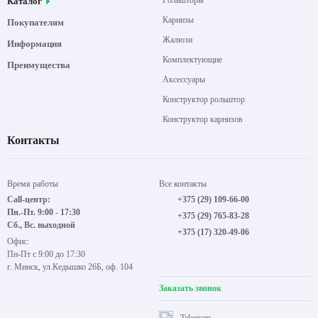
Рольшторы
Каталог
Карнизы
Покупателям
Жалюзи
Информация
Комплектующие
Преимущества
Аксессуары
Конструктор рольштор
Конструктор карнизов
Контакты
Время работы
Все контакты
Call-центр:
+375 (29) 109-66-00
Пн.-Пт. 9:00 - 17:30
+375 (29) 765-83-28
Сб., Вс. выходной
+375 (17) 320-49-06
Офис:
Пн-Пт с 9:00 до 17:30
г. Минск, ул.Кедышко 26Б, оф. 104
Заказать звонок