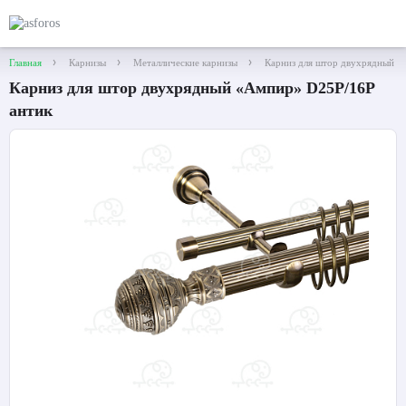
Главная
Карнизы
Металлические карнизы
Карниз для штор двухрядный «
Карниз для штор двухрядный «Ампир» D25Р/16Р
антик