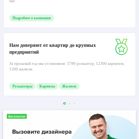
нас.
Подробнее о компании
Нам доверяют от квартир до крупных
предприятий
За прошлый год мы установили: 5780 рольштор, 12300 карнизов,
1300 жалюзи.
Рольшторы
Карнизы
Жалюзи