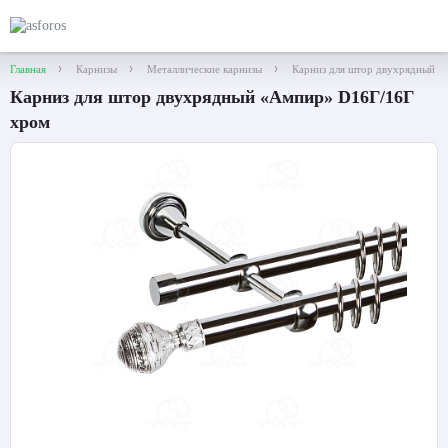
Главная
Карнизы
Металлические карнизы
Карниз для штор двухрядный 
Карниз для штор двухрядный «Ампир» D16Г/16Г
хром