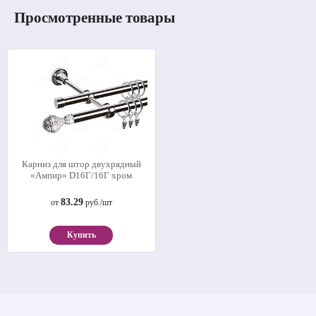
Просмотренные товары
Карниз для штор двухрядный
«Ампир» D16Г/16Г хром
83.29
от
руб./шт
Купить