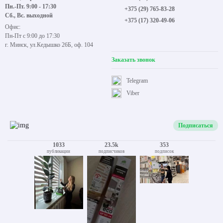
Пн.-Пт. 9:00 - 17:30
+375 (29) 765-83-28
Сб., Вс. выходной
+375 (17) 320-49-06
Офис:
Пн-Пт с 9:00 до 17:30
г. Минск, ул.Кедышко 26Б, оф. 104
Заказать звонок
Telegram
Viber
Подписаться
1033
23.5k
353
публикации
подписчиков
подписок