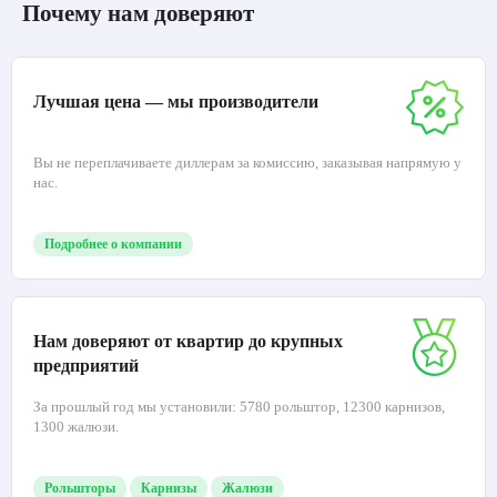
Почему нам доверяют
Лучшая цена — мы производители
Вы не переплачиваете диллерам за комиссию, заказывая напрямую у
нас.
Подробнее о компании
Нам доверяют от квартир до крупных
предприятий
За прошлый год мы установили: 5780 рольштор, 12300 карнизов,
1300 жалюзи.
Рольшторы
Карнизы
Жалюзи