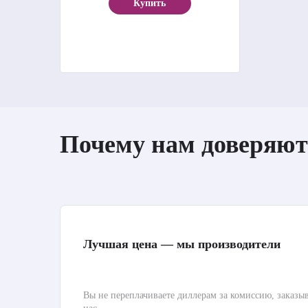
Купить
Почему нам доверяют
Лучшая цена — мы производители
Вы не переплачиваете диллерам за комиссию, заказы