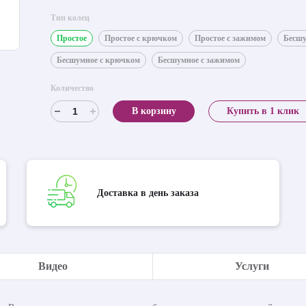
Тип колец
Простое
Простое с крючком
Простое с зажимом
Бесш
Бесшумное с крючком
Бесшумное с зажимом
Количество
В корзину
Купить в 1 клик
Доставка в день заказа
Видео
Услуги