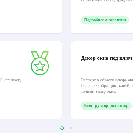
популярные ткани, трендов
Подробнее о гарантии
Декор окна под ключ
0 карнизов,
Эксперт в области декора ок
Более 500 образцов тканей,
точный замер окна.
Конструктор рольштор