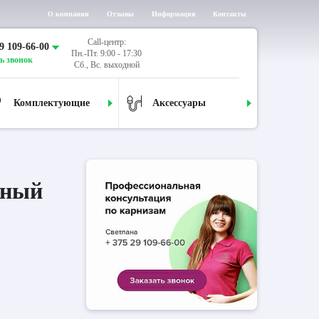
О компании
Отзывы
Информация
Контакты
Call-центр:
9 109-66-00
Пн.-Пт. 9:00 - 17:30
ь звонок
Сб., Вс. выходной
Комплектующие
Аксессуары
дный