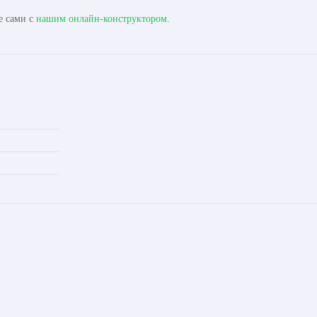
е сами с
нашим онлайн-конструктором
.