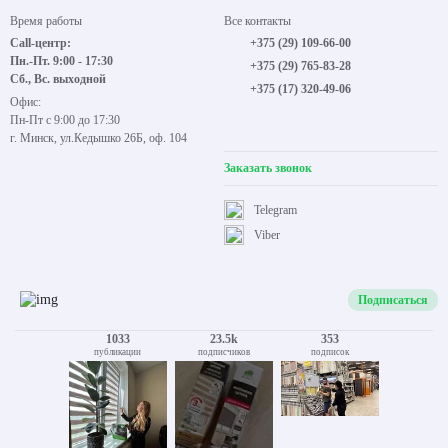
Время работы
Все контакты
Call-центр:
+375 (29) 109-66-00
Пн.-Пт. 9:00 - 17:30
+375 (29) 765-83-28
Сб., Вс. выходной
+375 (17) 320-49-06
Офис:
Пн-Пт с 9:00 до 17:30
г. Минск, ул.Кедышко 26Б, оф. 104
Заказать звонок
Telegram
Viber
Подписаться
1033
23.5k
353
публикации
подписчиков
подписок