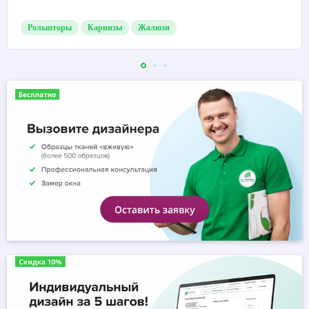
Рольшторы
Карнизы
Жалюзи