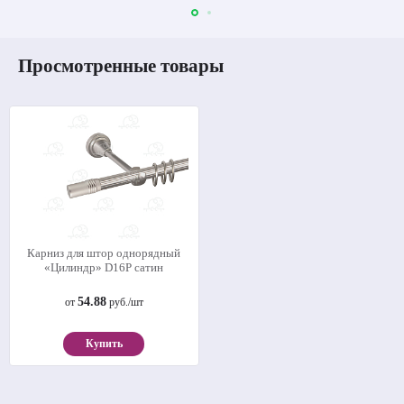
Просмотренные товары
Карниз для штор однорядный
«Цилиндр» D16Р сатин
54.88
от
руб./шт
Купить