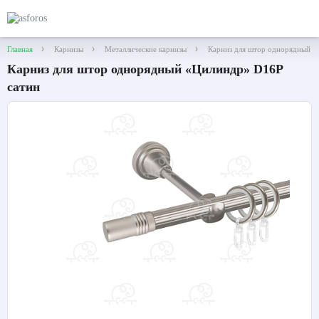
Главная
Карнизы
Металлические карнизы
Карниз для штор однорядный «
Карниз для штор однорядный «Цилиндр» D16Р
сатин