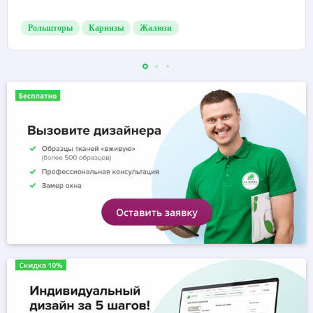
Рольшторы
Карнизы
Жалюзи