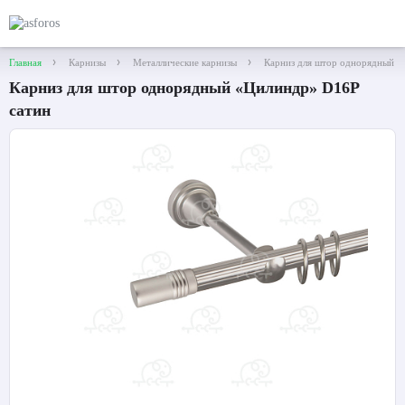
Главная
Карнизы
Металлические карнизы
Карниз для штор однорядный «
Карниз для штор однорядный «Цилиндр» D16Р
сатин