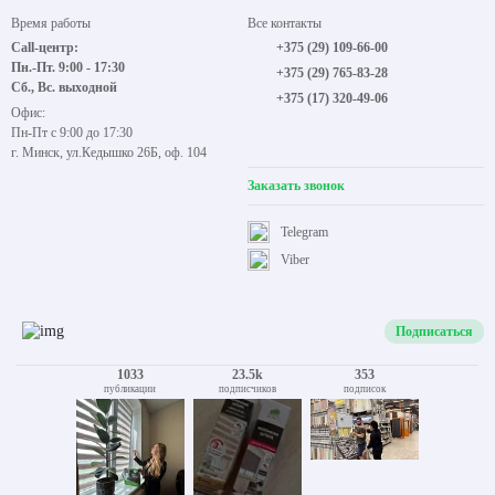
Время работы
Все контакты
Call-центр:
+375 (29) 109-66-00
Пн.-Пт. 9:00 - 17:30
+375 (29) 765-83-28
Сб., Вс. выходной
+375 (17) 320-49-06
Офис:
Пн-Пт с 9:00 до 17:30
г. Минск, ул.Кедышко 26Б, оф. 104
Заказать звонок
Telegram
Viber
Подписаться
1033
23.5k
353
публикации
подписчиков
подписок