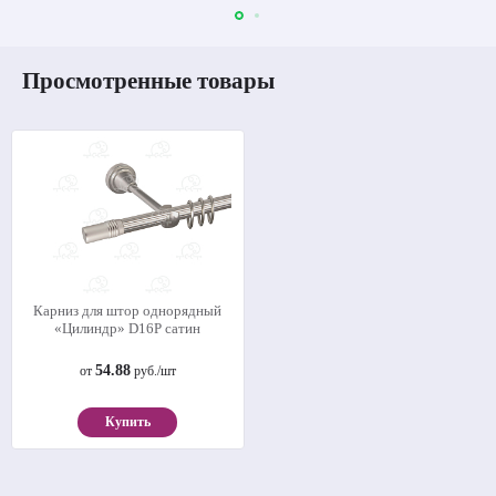
Просмотренные товары
Карниз для штор однорядный
«Цилиндр» D16Р сатин
54.88
от
руб./шт
Купить