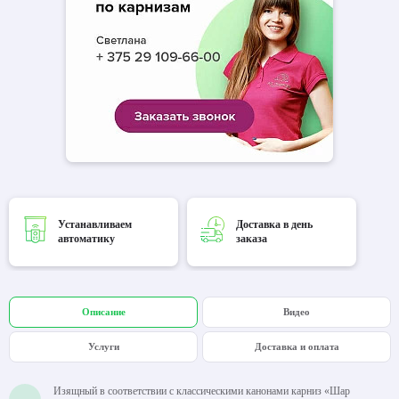
Устанавливаем
Доставка в день
автоматику
заказа
Описание
Видео
Услуги
Доставка и оплата
Изящный в соответствии с классическими канонами карниз «Шар