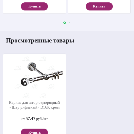
Купить
Купить
Просмотренные товары
Карниз для штор однорядный
«Шар рифленый» D16К хром
57.47
от
руб./шт
Купить