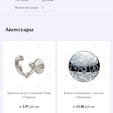
Количество рядов
1
Аксессуары
Крючок метал. стеновой 35мм
Клипса магнитная с тросом
«Гвидон»
«Орхидея»
3.97
13.86
от
руб./шт
от
руб./шт