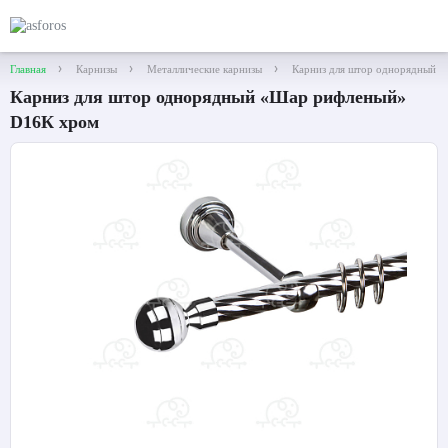
Главная
Карнизы
Металлические карнизы
Карниз для штор однорядный 
Карниз для штор однорядный «Шар рифленый»
D16К хром