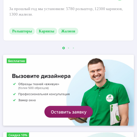
За прошлый год мы установили: 5780 рольштор, 12300 карнизов,
1300 жалюзи.
Рольшторы
Карнизы
Жалюзи