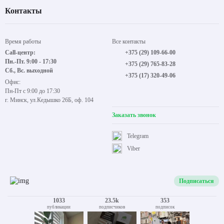
Контакты
Время работы
Все контакты
Call-центр:
+375 (29) 109-66-00
Пн.-Пт. 9:00 - 17:30
+375 (29) 765-83-28
Сб., Вс. выходной
+375 (17) 320-49-06
Офис:
Пн-Пт с 9:00 до 17:30
г. Минск, ул.Кедышко 26Б, оф. 104
Заказать звонок
Telegram
Viber
Подписаться
1033
23.5k
353
публикации
подписчиков
подписок