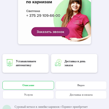
Устанавливаем
Доставка в день
автоматику
заказа
Описание
Видео
Услуги
Доставка и оплата
Суровый металл в линейке карнизов «Торино» приобретает