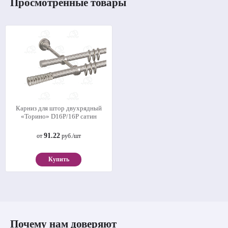
Просмотренные товары
Карниз для штор двухрядный
«Торино» D16Р/16Р сатин
91.22
от
руб./шт
Купить
Почему нам доверяют