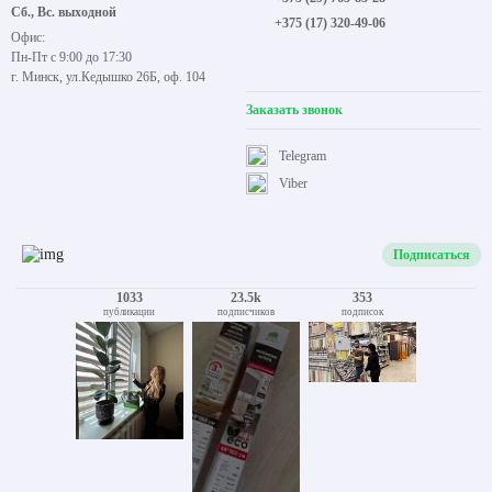
Сб., Вс. выходной
+375 (17) 320-49-06
Офис:
Пн-Пт с 9:00 до 17:30
г. Минск, ул.Кедышко 26Б, оф. 104
Заказать звонок
Telegram
Viber
Подписаться
1033
23.5k
353
публикации
подписчиков
подписок