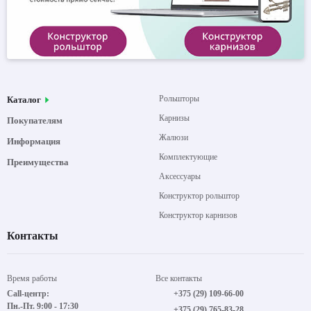
Рольшторы
Каталог
Карнизы
Покупателям
Жалюзи
Информация
Комплектующие
Преимущества
Аксессуары
Конструктор рольштор
Конструктор карнизов
Контакты
Время работы
Все контакты
Call-центр:
+375 (29) 109-66-00
Пн.-Пт. 9:00 - 17:30
+375 (29) 765-83-28