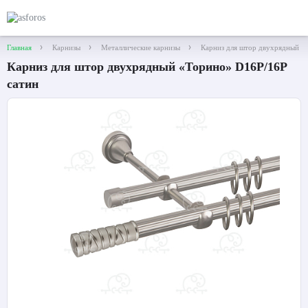
Главная
Карнизы
Металлические карнизы
Карниз для штор двухрядный «
Карниз для штор двухрядный «Торино» D16Р/16Р
сатин