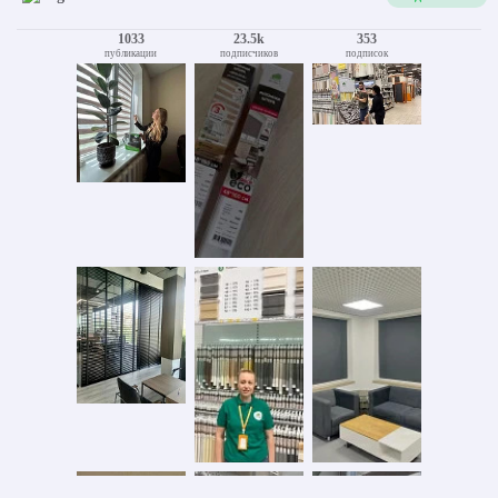
1033
23.5k
353
публикации
подписчиков
подписок