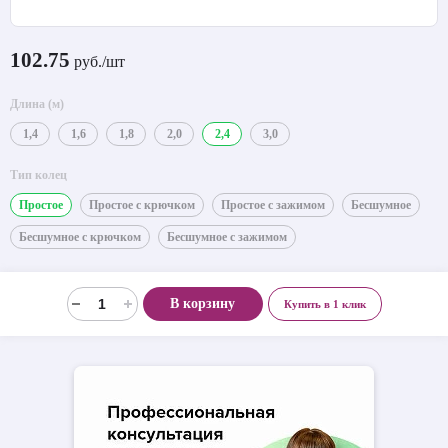
102.75
руб./шт
Длина (м)
1,4
1,6
1,8
2,0
2,4
3,0
Тип колец
Простое
Простое с крючком
Простое с зажимом
Бесшумное
Бесшумное с крючком
Бесшумное с зажимом
В корзину
Купить в 1 клик