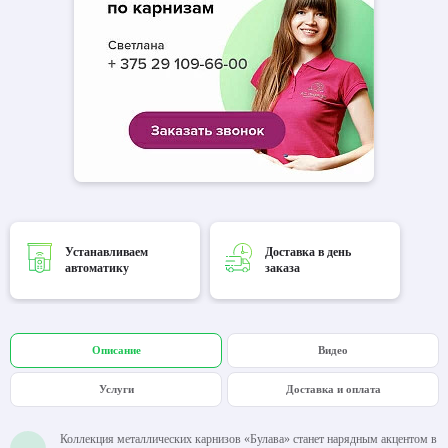
Устанавливаем
Доставка в день
автоматику
заказа
Описание
Видео
Услуги
Доставка и оплата
Коллекция металлических карнизов «Булава» станет нарядным акцентом в