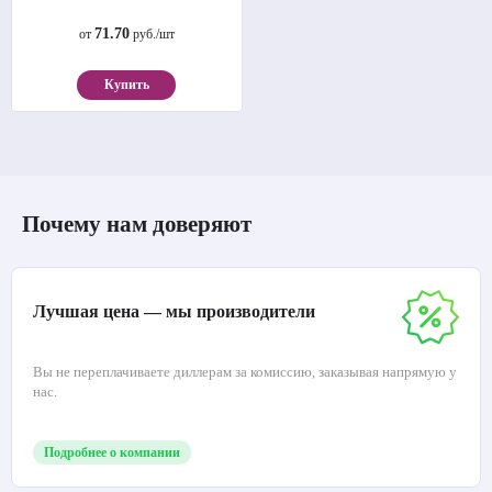
71.70
от
руб./шт
Купить
Почему нам доверяют
Лучшая цена — мы производители
Вы не переплачиваете диллерам за комиссию, заказывая напрямую у
нас.
Подробнее о компании