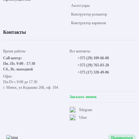
Аксессуары
Конструктор рольштор
Конструктор карнизов
Контакты
Время работы
Все контакты
Call-центр:
+375 (29) 109-66-00
Пн.-Пт. 9:00 - 17:30
+375 (29) 765-83-28
Сб., Вс. выходной
+375 (17) 320-49-06
Офис:
Пн-Пт с 9:00 до 17:30
г. Минск, ул.Кедышко 26Б, оф. 104
Заказать звонок
Telegram
Viber
Подписаться