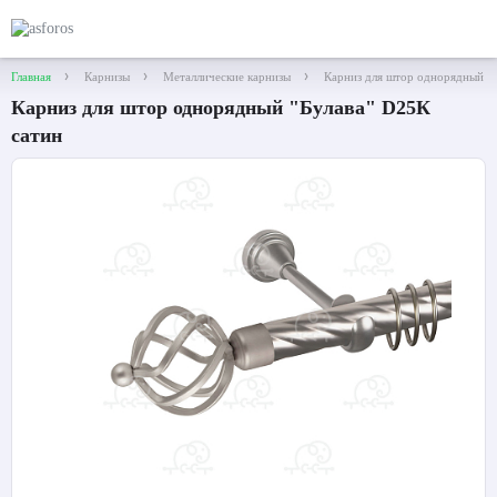
Главная
Карнизы
Металлические карнизы
Карниз для штор однорядный "Б
Карниз для штор однорядный "Булава" D25К
сатин