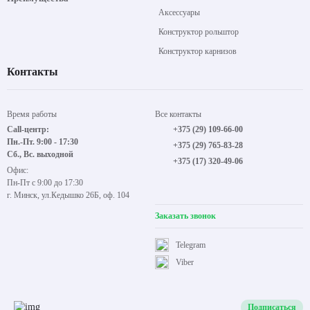
Аксессуары
Конструктор рольштор
Конструктор карнизов
Контакты
Время работы
Все контакты
Call-центр:
+375 (29) 109-66-00
Пн.-Пт. 9:00 - 17:30
+375 (29) 765-83-28
Сб., Вс. выходной
+375 (17) 320-49-06
Офис:
Пн-Пт с 9:00 до 17:30
г. Минск, ул.Кедышко 26Б, оф. 104
Заказать звонок
Telegram
Viber
Подписаться