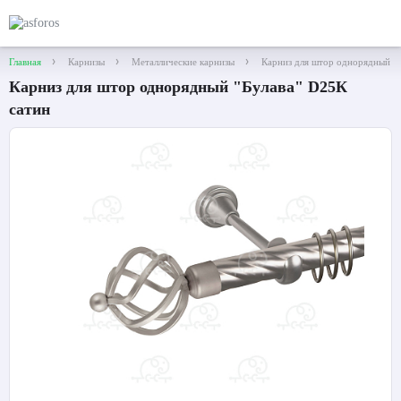
Главная
Карнизы
Металлические карнизы
Карниз для штор однорядный "Б
Карниз для штор однорядный "Булава" D25К
сатин