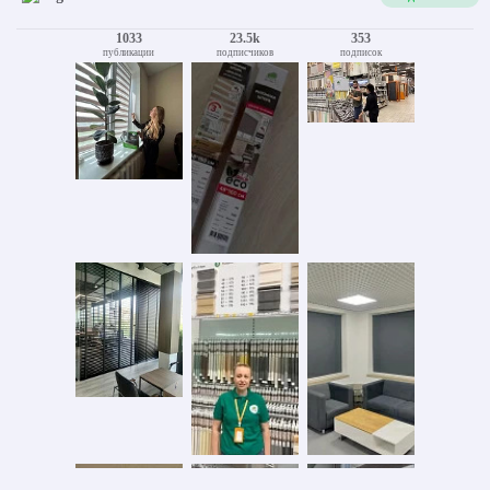
1033
23.5k
353
публикации
подписчиков
подписок