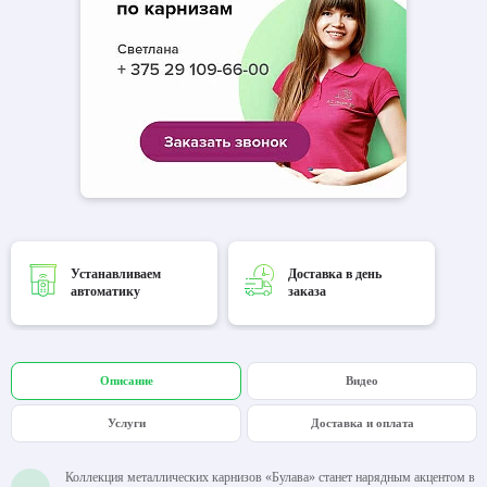
Устанавливаем
Доставка в день
автоматику
заказа
Описание
Видео
Услуги
Доставка и оплата
Коллекция металлических карнизов «Булава» станет нарядным акцентом в