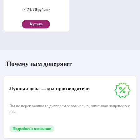
71.70
от
руб./шт
Купить
Почему нам доверяют
Лучшая цена — мы производители
Вы не переплачиваете диллерам за комиссию, заказывая напрямую у
нас.
Подробнее о компании