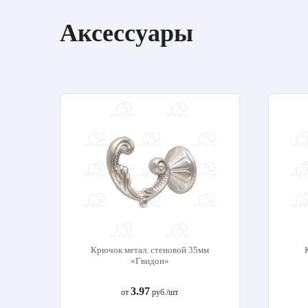
Аксессуары
Крючок метал. стеновой 35мм
«Гвидон»
3.97
от
руб./шт