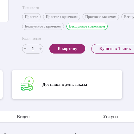
Тип колец
Простое
Простое с крючком
Простое с зажимом
Бесш
Бесшумное с крючком
Бесшумное с зажимом
Количество
В корзину
Купить в 1 клик
Доставка в день заказа
Видео
Услуги