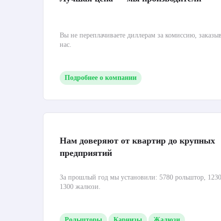
Вы не переплачиваете диллерам за комиссию, заказы
нас.
Подробнее о компании
Нам доверяют от квартир до крупных
предприятий
За прошлый год мы установили: 5780 рольштор, 1230
1300 жалюзи.
Рольшторы
Карнизы
Жалюзи