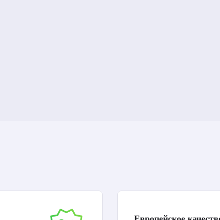
Европейское качеств