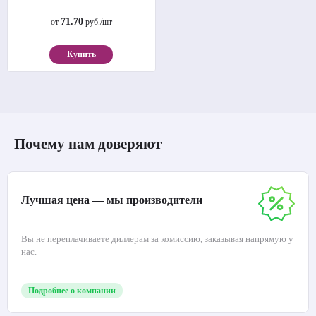
71.70
от
руб./шт
Купить
Почему нам доверяют
Лучшая цена — мы производители
Вы не переплачиваете диллерам за комиссию, заказывая напрямую у
нас.
Подробнее о компании