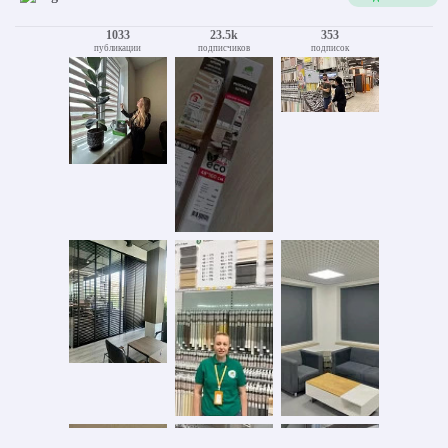
1033
23.5k
353
публикации
подписчиков
подписок