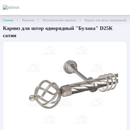
Главная
Карнизы
Металлические карнизы
Карниз для штор однорядный "Б
Карниз для штор однорядный "Булава" D25К
сатин