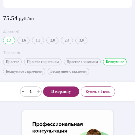
75.54
руб./шт
Длина (м)
1,4
1,6
1,8
2,0
2,4
3,0
Тип колец
Простое
Простое с крючком
Простое с зажимом
Бесшумное
Бесшумное с крючком
Бесшумное с зажимом
В корзину
Купить в 1 клик