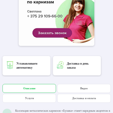
Устанавливаем
Доставка в день
автоматику
заказа
Описание
Видео
Услуги
Доставка и оплата
Коллекция металлических карнизов «Булава» станет нарядным акцентом в