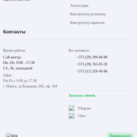
Аксессуары
Конструктор рольштор
Конструктор карнизов
Контакты
Время работы
Все контакты
Call-центр:
+375 (29) 109-66-00
Пн.-Пт. 9:00 - 17:30
+375 (29) 765-83-28
Сб., Вс. выходной
+375 (17) 320-49-06
Офис:
Пн-Пт с 9:00 до 17:30
г. Минск, ул.Кедышко 26Б, оф. 104
Заказать звонок
Telegram
Viber
Подписаться