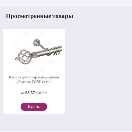
Просмотренные товары
Карниз для штор однорядный
«Булава» D25Г сатин
68.57
от
руб./шт
Купить