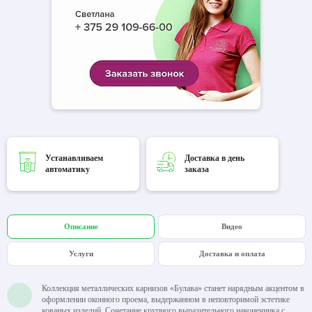
Устанавливаем
Доставка в день
автоматику
заказа
Описание
Видео
Услуги
Доставка и оплата
Коллекция металлических карнизов «Булава» станет нарядным акцентом в
оформлении оконного проема, выдержанном в неповторимой эстетике
кованых изделий. Сочетание крупного выразительного наконечника с