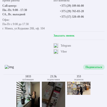
Время работы
Все контакты
Call-центр:
+375 (29) 109-66-00
Пн.-Пт. 9:00 - 17:30
+375 (29) 765-83-28
Сб., Вс. выходной
+375 (17) 320-49-06
Офис:
Пн-Пт с 9:00 до 17:30
г. Минск, ул.Кедышко 26Б, оф. 104
Заказать звонок
Telegram
Viber
Подписаться
1033
23.5k
353
публикации
подписчиков
подписок