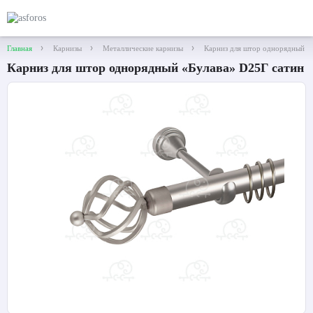
Главная
Карнизы
Металлические карнизы
Карниз для штор однорядный «
Карниз для штор однорядный «Булава» D25Г сатин