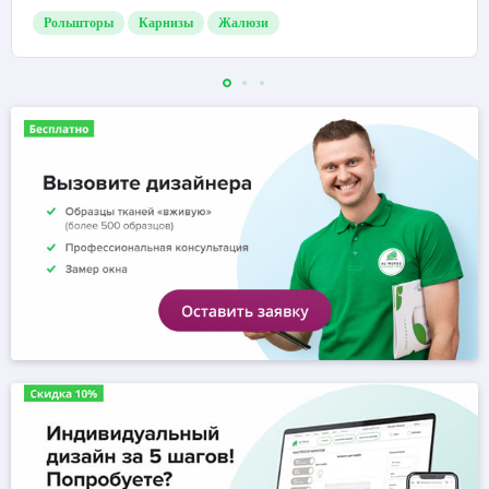
Рольшторы
Карнизы
Жалюзи