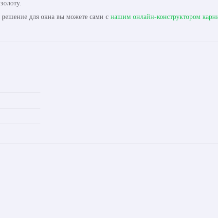
золоту.
ь решение для окна вы можете сами с
нашим онлайн-конструктором карн