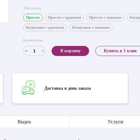
Тип колец
Простое
Простое с крючком
Простое с зажимом
Бесш
Бесшумное с крючком
Бесшумное с зажимом
Количество
В корзину
Купить в 1 клик
Доставка в день заказа
Видео
Услуги