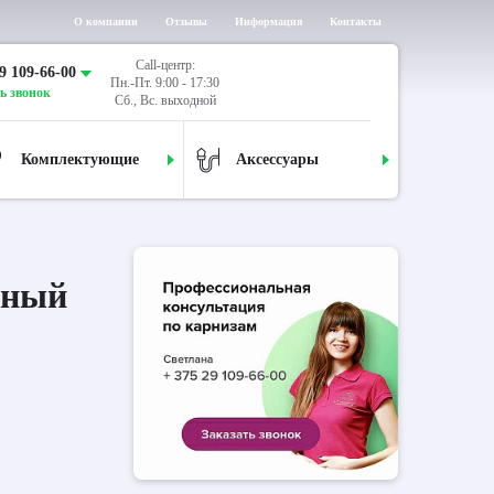
О компании
Отзывы
Информация
Контакты
Call-центр:
9 109-66-00
Пн.-Пт. 9:00 - 17:30
ь звонок
Сб., Вс. выходной
Комплектующие
Аксессуары
дный