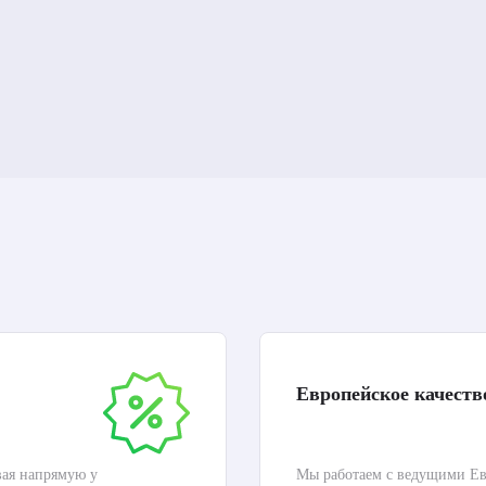
Европейское качеств
вая напрямую у
Мы работаем с ведущими Ев