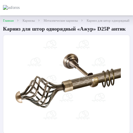
Главная
Карнизы
Металлические карнизы
Карниз для штор однорядный 
Карниз для штор однорядный «Ажур» D25Р антик