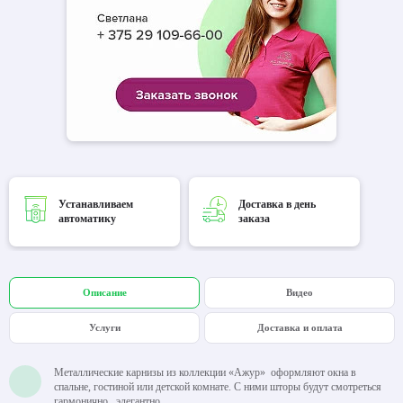
Устанавливаем
Доставка в день
автоматику
заказа
Описание
Видео
Услуги
Доставка и оплата
Металлические карнизы из коллекции «Ажур» оформляют окна в
спальне, гостиной или детской комнате. С ними шторы будут смотреться
гармонично, элегантно.