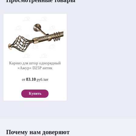
Карниз для штор однорядный
«Ажур» D25Р антик
83.10
от
руб./шт
Купить
Почему нам доверяют