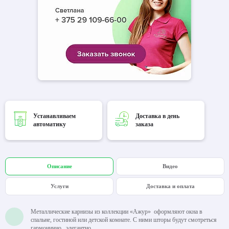
Устанавливаем
Доставка в день
автоматику
заказа
Описание
Видео
Услуги
Доставка и оплата
Металлические карнизы из коллекции «Ажур» оформляют окна в
спальне, гостиной или детской комнате. С ними шторы будут смотреться
гармонично, элегантно.