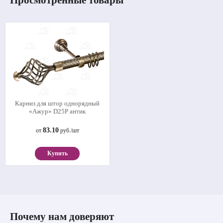
Карниз для штор однорядный
«Ажур» D25Р антик
83.10
от
руб./шт
Купить
Почему нам доверяют