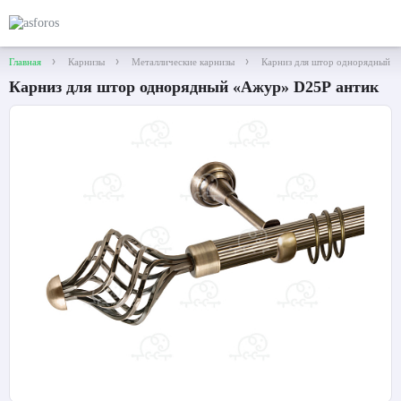
Главная
Карнизы
Металлические карнизы
Карниз для штор однорядный 
Карниз для штор однорядный «Ажур» D25Р антик