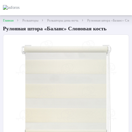
Главная
Рольшторы
Рольшторы день-ночь
Рулонная штора «Баланс» Слон
Рулонная штора «Баланс» Слоновая кость