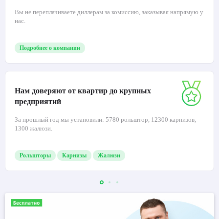
Вы не переплачиваете диллерам за комиссию, заказывая напрямую у
нас.
Подробнее о компании
Нам доверяют от квартир до крупных
предприятий
За прошлый год мы установили: 5780 рольштор, 12300 карнизов,
1300 жалюзи.
Рольшторы
Карнизы
Жалюзи