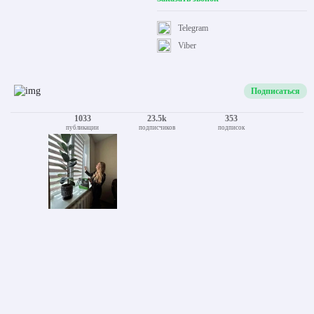
Telegram
Viber
Подписаться
1033
23.5k
353
публикации
подписчиков
подписок