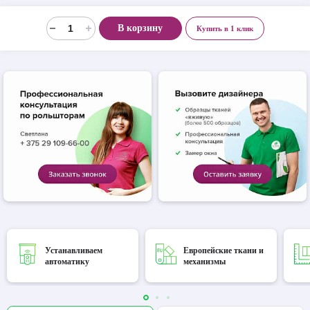
В корзину
Купить в 1 клик
Устанавливаем
Европейские ткани и
автоматику
механизмы