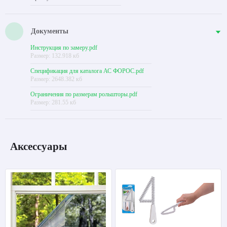
Документы
Инструкция по замеру.pdf
Размер: 132.918 кб
Спецификация для каталога АС ФОРОС.pdf
Размер: 2648.382 кб
Ограничения по размерам рольшторы.pdf
Размер: 281.55 кб
Аксессуары