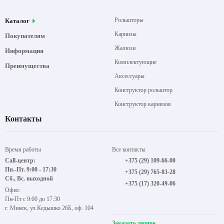
Рольшторы
Каталог
Карнизы
Покупателям
Жалюзи
Информация
Комплектующие
Преимущества
Аксессуары
Конструктор рольштор
Конструктор карнизов
Контакты
Время работы
Все контакты
Call-центр:
+375 (29) 109-66-00
Пн.-Пт. 9:00 - 17:30
+375 (29) 765-83-28
Сб., Вс. выходной
+375 (17) 320-49-06
Офис:
Пн-Пт с 9:00 до 17:30
г. Минск, ул.Кедышко 26Б, оф. 104
Заказать звонок