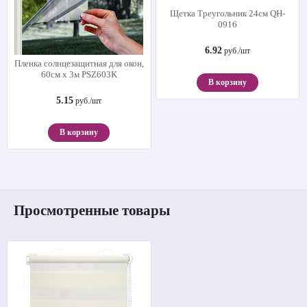
Щетка Треугольник 24см QH-
0916
6.92
руб./шт
Пленка солнцезащитная для окон,
60см х 3м PSZ603K
В корзину
5.15
руб./шт
В корзину
Просмотренные товары