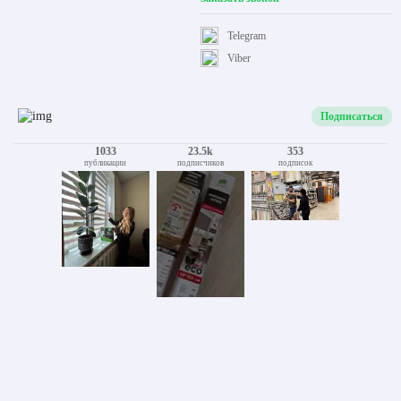
Telegram
Viber
Подписаться
1033
23.5k
353
публикации
подписчиков
подписок