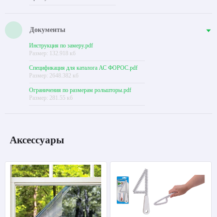
Документы
Инструкция по замеру.pdf
Размер: 132.918 кб
Спецификация для каталога АС ФОРОС.pdf
Размер: 2648.382 кб
Ограничения по размерам рольшторы.pdf
Размер: 281.55 кб
Аксессуары