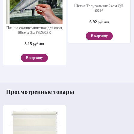
Щетка Треугольник 24см QH-
0916
6.92
руб./шт
Пленка солнцезащитная для окон,
60см х 3м PSZ603K
В корзину
5.15
руб./шт
В корзину
Просмотренные товары