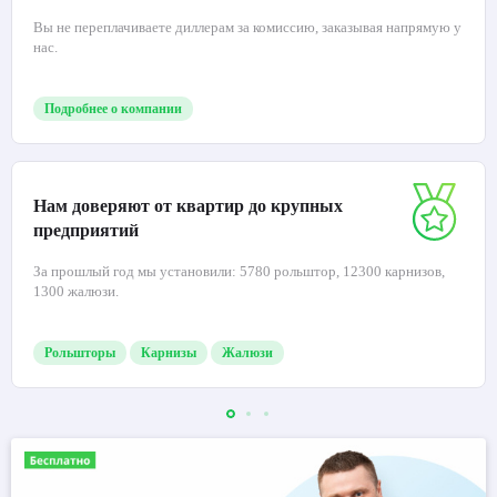
Вы не переплачиваете диллерам за комиссию, заказывая напрямую у
нас.
Подробнее о компании
Нам доверяют от квартир до крупных
предприятий
За прошлый год мы установили: 5780 рольштор, 12300 карнизов,
1300 жалюзи.
Рольшторы
Карнизы
Жалюзи