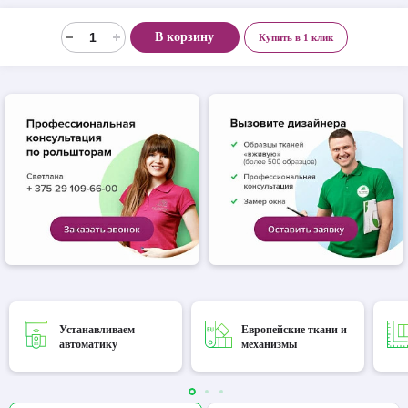
В корзину
Купить в 1 клик
Устанавливаем
Европейские ткани и
автоматику
механизмы