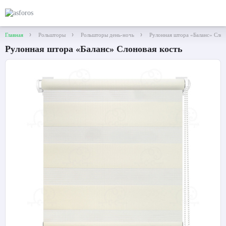
Главная
Рольшторы
Рольшторы день-ночь
Рулонная штора «Баланс» Слон
Рулонная штора «Баланс» Слоновая кость