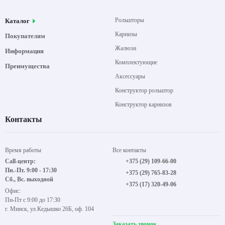
Рольшторы
Каталог
Карнизы
Покупателям
Жалюзи
Информация
Комплектующие
Преимущества
Аксессуары
Конструктор рольштор
Конструктор карнизов
Контакты
Время работы
Все контакты
Call-центр:
+375 (29) 109-66-00
Пн.-Пт. 9:00 - 17:30
+375 (29) 765-83-28
Сб., Вс. выходной
+375 (17) 320-49-06
Офис:
Пн-Пт с 9:00 до 17:30
г. Минск, ул.Кедышко 26Б, оф. 104
Заказать звонок