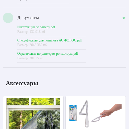
Документы
Инструкция по замеру.pdf
Размер: 132.918 кб
Спецификация для каталога АС ФОРОС.pdf
Размер: 2648.382 кб
Ограничения по размерам рольшторы.pdf
Размер: 281.55 кб
Аксессуары