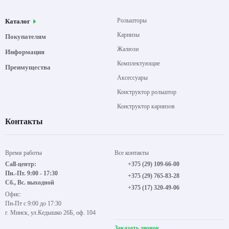
Рольшторы
Каталог
Карнизы
Покупателям
Жалюзи
Информация
Комплектующие
Преимущества
Аксессуары
Конструктор рольштор
Конструктор карнизов
Контакты
Время работы
Все контакты
Call-центр:
+375 (29) 109-66-00
Пн.-Пт. 9:00 - 17:30
+375 (29) 765-83-28
Сб., Вс. выходной
+375 (17) 320-49-06
Офис:
Пн-Пт с 9:00 до 17:30
г. Минск, ул.Кедышко 26Б, оф. 104
Заказать звонок