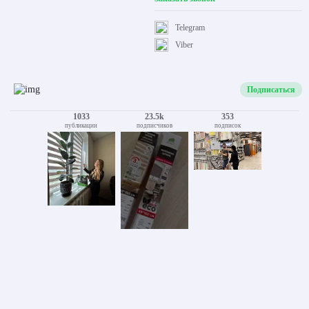
Telegram
Viber
Подписаться
1033
23.5k
353
публикации
подписчиков
подписок