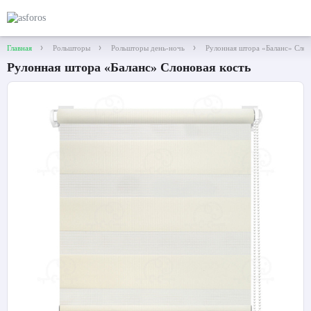
Главная
Рольшторы
Рольшторы день-ночь
Рулонная штора «Баланс» Слон
Рулонная штора «Баланс» Слоновая кость