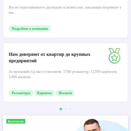
Вы не переплачиваете диллерам за комиссию, заказывая напрямую у
нас.
Подробнее о компании
Нам доверяют от квартир до крупных
предприятий
За прошлый год мы установили: 5780 рольштор, 12300 карнизов,
1300 жалюзи.
Рольшторы
Карнизы
Жалюзи