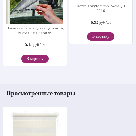
Щетка Треугольник 24см QH-
0916
6.92
руб./шт
Пленка солнцезащитная для окон,
60см х 3м PSZ603K
В корзину
5.15
руб./шт
В корзину
Просмотренные товары