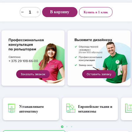
В корзину
Купить в 1 клик
Устанавливаем
Европейские ткани и
автоматику
механизмы