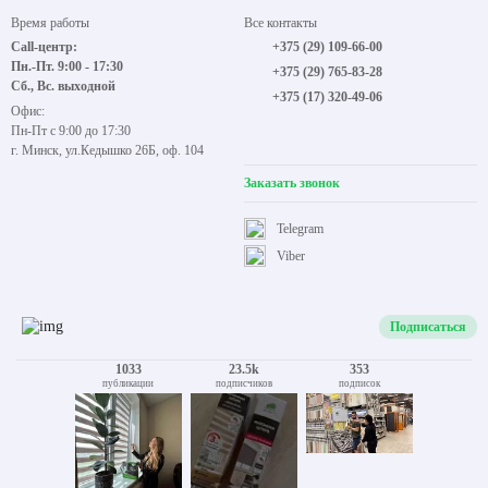
Время работы
Все контакты
Call-центр:
+375 (29) 109-66-00
Пн.-Пт. 9:00 - 17:30
+375 (29) 765-83-28
Сб., Вс. выходной
+375 (17) 320-49-06
Офис:
Пн-Пт с 9:00 до 17:30
г. Минск, ул.Кедышко 26Б, оф. 104
Заказать звонок
Telegram
Viber
Подписаться
1033
23.5k
353
публикации
подписчиков
подписок