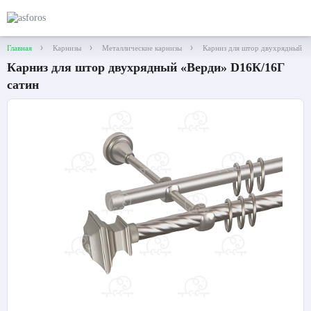
Главная
Карнизы
Металлические карнизы
Карниз для штор двухрядный «
Карниз для штор двухрядный «Верди» D16К/16Г
сатин