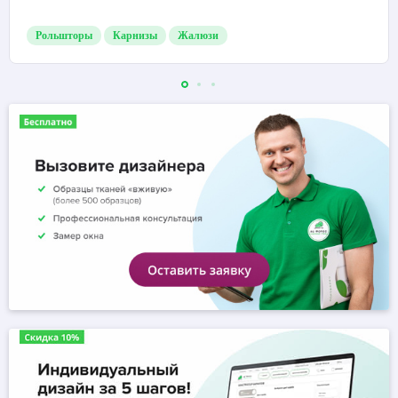
Рольшторы
Карнизы
Жалюзи