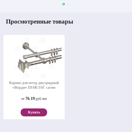
Просмотренные товары
Карниз для штор двухрядный
«Верди» D16К/16Г сатин
76.19
от
руб./шт
Купить